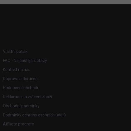
Z
á
p
a
t
í
INFORMACE PRO VÁS
Vlastní potisk
FAQ - Nejčastější dotazy
Kontakt na nás
Doprava a doručení
Hodnocení obchodu
Reklamace a vrácení zboží
Obchodní podmínky
Podmínky ochrany osobních údajů
Affiliate program