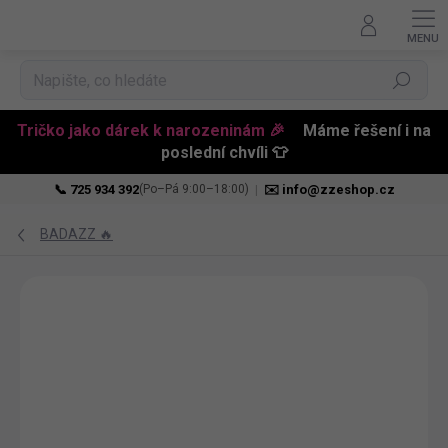
Hledat
Tričko jako dárek k narozeninám 🎉
Máme řešení i na
poslední chvíli 👕
📞 725 934 392
|
✉️ info@zzeshop.cz
(Po–Pá 9:00–18:00)
Přejít
na
BADAZZ 🔥
obsah