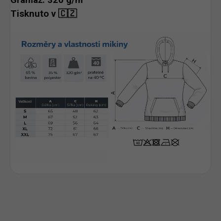
Tisknuto v 🇨🇿