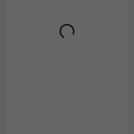
1 469 Kč
Měrná
ZVOLTE VARIANTU
cena:
00 - BÍLÁ
01 - ČERNÁ
02 - NÁMOŘNÍ MODRÁ
04 - ŽLUTÁ
BARVA
?
05 - KRÁLOVSKÁ MODRÁ
40 - PURPUROVÁ
67 - TMAVÁ BŘIDLICE
VELIKOST
S
M
L
XL
XXL
?
DORUČÍME DO:
ZVOLTE VARIANTU
MOŽNOSTI DORUČENÍ