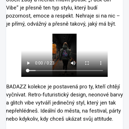
Vibe“ je přesně ten typ stylu, který budí
pozornost, emoce a respekt. Nehraje si na nic –
je přímý, odvážný a přesně takový, jaký má být.
BADAZZ kolekce je postavená pro ty, kteří chtějí
vyčnívat. Retro-futuristický design, neonové barvy
a glitch vibe vytváří jedinečný styl, který jen tak
nepřehlédneš. Ideální do města, na festival, párty
nebo kdykoliv, kdy chceš ukázat svůj attitude.