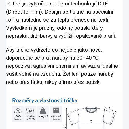
Potisk je vytvořen moderní technologií DTF
(Direct-to-Film). Design se tiskne na speciální
fólii a následně se za tepla přenese na textil.
Výsledkem je pružný, odolný potisk, který
nepraská, drží barvy a vydrží i opakované praní.
Aby tričko vydrželo co nejdéle jako nové,
doporučuje se prát naruby na 30–40 °C,
nepoužívat agresivní chemii ani aviváž a ideálně
sušit volně na vzduchu. Žehlení pouze naruby
nebo přes látku, nikdy přímo přes potisk.