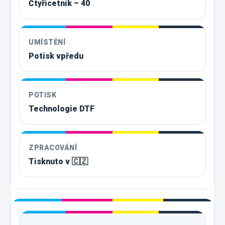
Čtyřicetník – 40
UMÍSTĚNÍ
Potisk vpředu
POTISK
Technologie DTF
ZPRACOVÁNÍ
Tisknuto v 🇨🇿