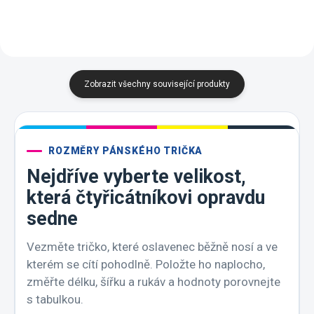
Zobrazit všechny související produkty
ROZMĚRY PÁNSKÉHO TRIČKA
Nejdříve vyberte velikost,
která čtyřicátníkovi opravdu
sedne
Vezměte tričko, které oslavenec běžně nosí a ve
kterém se cítí pohodlně. Položte ho naplocho,
změřte délku, šířku a rukáv a hodnoty porovnejte
s tabulkou.