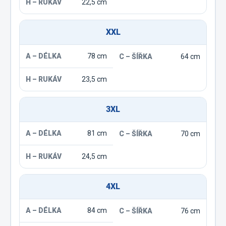
22,5 cm
XXL
78 cm
64 cm
23,5 cm
3XL
81 cm
70 cm
24,5 cm
4XL
84 cm
76 cm