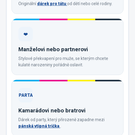
Originální
dárek pro tátu
od dětí nebo celé rodiny.
❤️
Manželovi nebo partnerovi
Stylové překvapení pro muže, se kterým chcete
kulaté narozeniny pořádně oslavit.
PARTA
Kamarádovi nebo bratrovi
Dárek od party, který přirozeně zapadne mezi
pánská vtipná trička
.