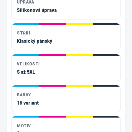
ÚPRAVA
Silikonová úprava
STŘIH
Klasický pánský
VELIKOSTI
S až 5XL
BARVY
16 variant
MOTIV