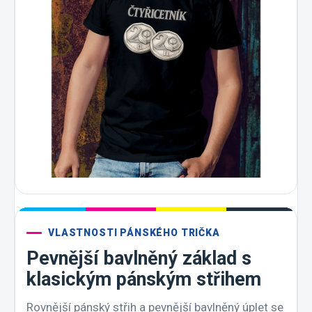
VLASTNOSTI PÁNSKÉHO TRIČKA
Pevnější bavlněný základ s
klasickým pánským střihem
Rovnější pánský střih a pevnější bavlněný úplet se