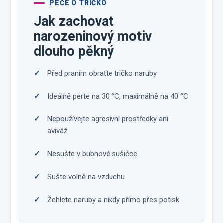
PÉČE O TRIČKO
Jak zachovat
narozeninový motiv
dlouho pěkný
Před praním obraťte tričko naruby
Ideálně perte na 30 °C, maximálně na 40 °C
Nepoužívejte agresivní prostředky ani
aviváž
Nesušte v bubnové sušičce
Sušte volně na vzduchu
Žehlete naruby a nikdy přímo přes potisk