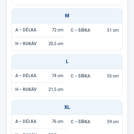
M
72 cm
51 cm
20,5 cm
L
74 cm
55 cm
21,5 cm
XL
76 cm
59 cm