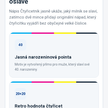
oslavě
Nápis Čtyřicetník jasně ukáže, jaký milník se slaví,
zatímco dvě mince přidají originální nápad, který
čtyřicítku vyjádří bez obyčejné velké číslice.
40
Jasná narozeninová pointa
Motiv je vytvořený přímo pro muže, který slaví své
40. narozeniny.
20+20
Retro hodnota čtyřicet