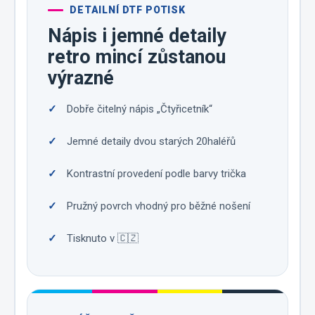
DETAILNÍ DTF POTISK
Nápis i jemné detaily
retro mincí zůstanou
výrazné
Dobře čitelný nápis „Čtyřicetník“
Jemné detaily dvou starých 20haléřů
Kontrastní provedení podle barvy trička
Pružný povrch vhodný pro běžné nošení
Tisknuto v 🇨🇿