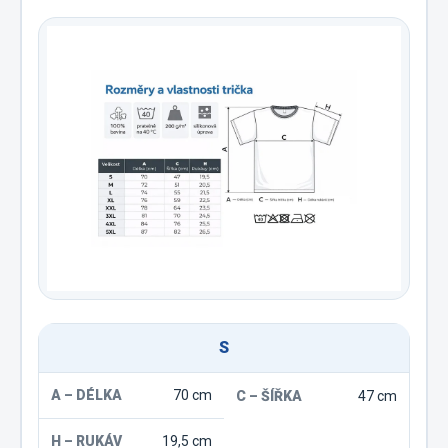
S
70 cm
47 cm
19,5 cm