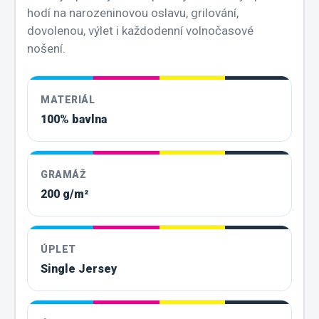
hodí na narozeninovou oslavu, grilování,
dovolenou, výlet i každodenní volnočasové
nošení.
MATERIÁL
100% bavlna
GRAMÁŽ
200 g/m²
ÚPLET
Single Jersey