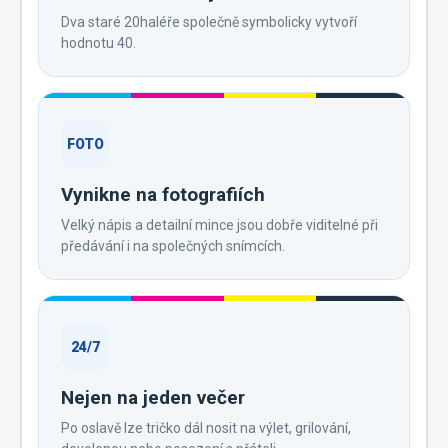
Dva staré 20haléře společně symbolicky vytvoří
hodnotu 40.
FOTO
Vynikne na fotografiích
Velký nápis a detailní mince jsou dobře viditelné při
předávání i na společných snímcích.
24/7
Nejen na jeden večer
Po oslavě lze tričko dál nosit na výlet, grilování,