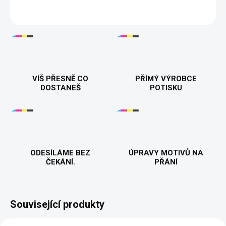
DETAILNÍ INFORMACE
VÍŠ PŘESNĚ CO
PŘÍMÝ VÝROBCE
DOSTANEŠ
POTISKU
ODESÍLÁME BEZ
ÚPRAVY MOTIVŮ NA
ČEKÁNÍ.
PŘÁNÍ
Související produkty