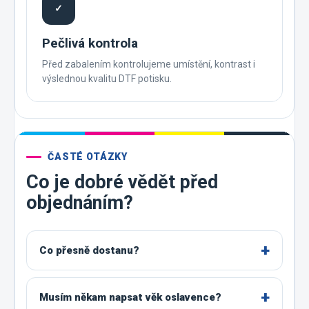
✓
Pečlivá kontrola
Před zabalením kontrolujeme umístění, kontrast i
výslednou kvalitu DTF potisku.
ČASTÉ OTÁZKY
Co je dobré vědět před
objednáním?
Co přesně dostanu?
Musím někam napsat věk oslavence?