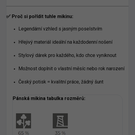
✅ Proč si pořídit tuhle mikinu:
Legendární vzhled s jasným poselstvím
Hřejivý materiál ideální na každodenní nošení
Stylový dárek pro každého, kdo chce vyniknout
Možnost doplnit o vlastní měsíc nebo rok narození
Český potisk = kvalitní práce, žádný šunt
Pánská mikina tabulka rozměrů: