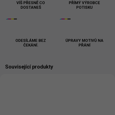
VÍŠ PŘESNĚ CO
PŘÍMÝ VÝROBCE
DOSTANEŠ
POTISKU
ODESÍLÁME BEZ
ÚPRAVY MOTIVŮ NA
ČEKÁNÍ.
PŘÁNÍ
Související produkty
BESTSELLER
PŘIZPŮSOBITELNÝ
MOTIV