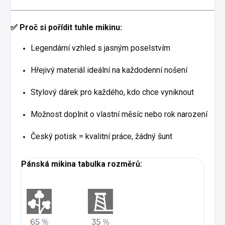
✅ Proč si pořídit tuhle mikinu:
Legendární vzhled s jasným poselstvím
Hřejivý materiál ideální na každodenní nošení
Stylový dárek pro každého, kdo chce vyniknout
Možnost doplnit o vlastní měsíc nebo rok narození
Český potisk = kvalitní práce, žádný šunt
Pánská mikina tabulka rozměrů: