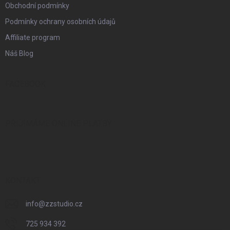
Obchodní podmínky
Podmínky ochrany osobních údajů
Affiliate program
Náš Blog
FACEBOOK
PŘIJÍMÁME ONLINE PLATBY
KONTAKT
info
@
zzstudio.cz
725 934 392