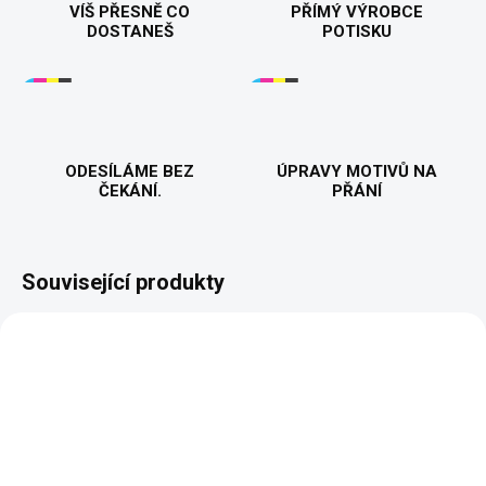
VÍŠ PŘESNĚ CO
PŘÍMÝ VÝROBCE
DOSTANEŠ
POTISKU
ODESÍLÁME BEZ
ÚPRAVY MOTIVŮ NA
ČEKÁNÍ.
PŘÁNÍ
Související produkty
BESTSELLER
PŘIZPŮSOBITELNÝ
MOTIV