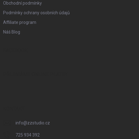
Obchodní podmínky
Podmínky ochrany osobních údajů
Affiliate program
Náš Blog
FACEBOOK
PŘIJÍMÁME ONLINE PLATBY
KONTAKT
info
@
zzstudio.cz
725 934 392