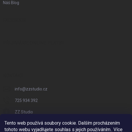
Náš Blog
FACEBOOK
PŘIJÍMÁME ONLINE PLATBY
KONTAKT
info
@
zzstudio.cz
725 934 392
ZZ Studio
Tento web používá soubory cookie. Dalším procházením
zzstudio_cz
tohoto webu vyjadřujete souhlas s jejich používáním.. Více