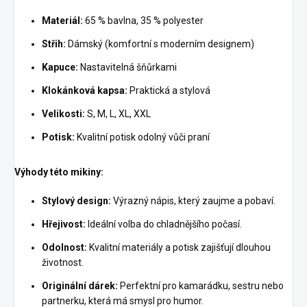
Materiál:
65 % bavlna, 35 % polyester
Střih:
Dámský (komfortní s moderním designem)
Kapuce:
Nastavitelná šňůrkami
Klokánková kapsa:
Praktická a stylová
Velikosti:
S, M, L, XL, XXL
Potisk:
Kvalitní potisk odolný vůči praní
Výhody této mikiny:
Stylový design:
Výrazný nápis, který zaujme a pobaví.
Hřejivost:
Ideální volba do chladnějšího počasí.
Odolnost:
Kvalitní materiály a potisk zajišťují dlouhou
životnost.
Originální dárek:
Perfektní pro kamarádku, sestru nebo
partnerku, která má smysl pro humor.