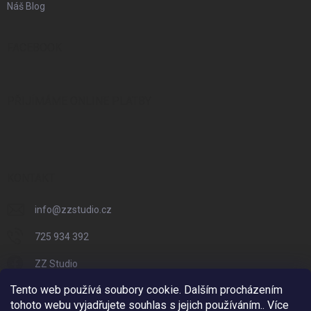
Náš Blog
FACEBOOK
PŘIJÍMÁME ONLINE PLATBY
KONTAKT
info
@
zzstudio.cz
725 934 392
ZZ Studio
Tento web používá soubory cookie. Dalším procházením
zzstudio_cz
tohoto webu vyjadřujete souhlas s jejich používáním.. Více