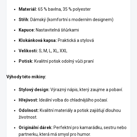
Materiál:
65 % bavlna, 35 % polyester
Střih:
Dámský (komfortní s moderním designem)
Kapuce:
Nastavitelná šňůrkami
Klokánková kapsa:
Praktická a stylová
Velikosti:
S, M, L, XL, XXL
Potisk:
Kvalitní potisk odolný vůči praní
Výhody této mikiny:
Stylový design:
Výrazný nápis, který zaujme a pobaví.
Hřejivost:
Ideální volba do chladnějšího počasí.
Odolnost:
Kvalitní materiály a potisk zajišťují dlouhou
životnost.
Originální dárek:
Perfektní pro kamarádku, sestru nebo
partnerku, která má smysl pro humor.