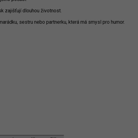
sk zajišťují dlouhou životnost.
marádku, sestru nebo partnerku, která má smysl pro humor.