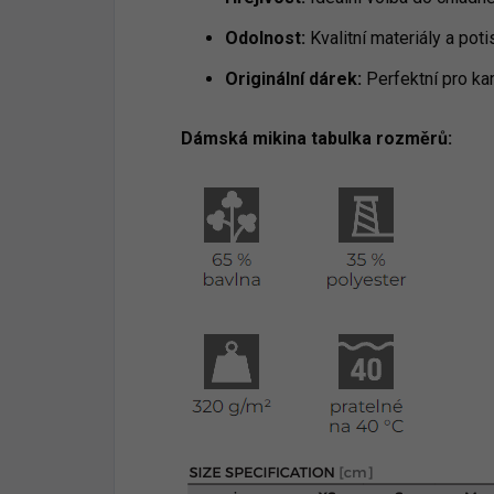
Odolnost:
Kvalitní materiály a poti
Originální dárek:
Perfektní pro ka
Dámská mikina tabulka rozměrů: