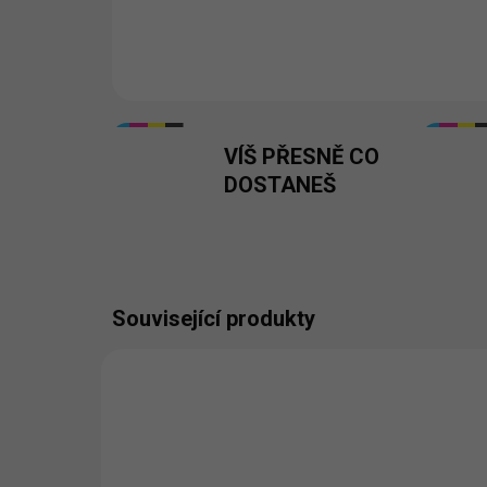
VÍŠ PŘESNĚ CO
DOSTANEŠ
Související produkty
BESTSELLER