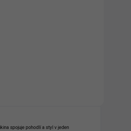
á
ina spojuje pohodlí a styl v jeden