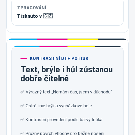
ZPRACOVÁNÍ
Tisknuto v 🇨🇿
KONTRASTNÍ DTF POTISK
Text, brýle i hůl zůstanou
dobře čitelné
✅ Výrazný text „Nemám čas, jsem v důchodu“
✅ Ostré linie brýlí a vycházkové hole
✅ Kontrastní provedení podle barvy trička
✅ Pružný povrch vhodný pro běžné nošení