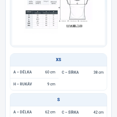
XS
60 cm
38 cm
9 cm
S
62 cm
42 cm