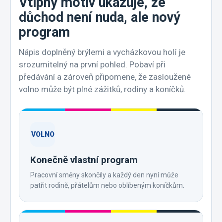
Vtipný motiv ukazuje, že
důchod není nuda, ale nový
program
Nápis doplněný brýlemi a vycházkovou holí je
srozumitelný na první pohled. Pobaví při
předávání a zároveň připomene, že zasloužené
volno může být plné zážitků, rodiny a koníčků.
VOLNO
Konečně vlastní program
Pracovní směny skončily a každý den nyní může
patřit rodině, přátelům nebo oblíbeným koníčkům.