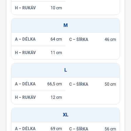
10 cm
M
64 cm
46 cm
11 cm
L
66,5 cm
50 cm
12 cm
XL
69 cm
56 cm