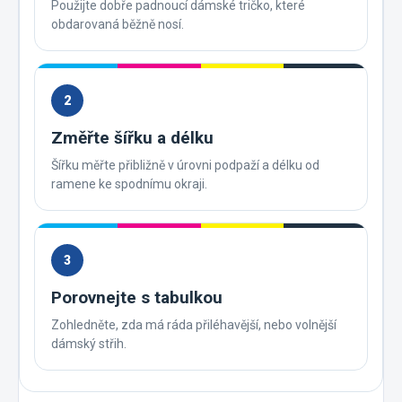
Použijte dobře padnoucí dámské tričko, které
obdarovaná běžně nosí.
2
Změřte šířku a délku
Šířku měřte přibližně v úrovni podpaží a délku od
ramene ke spodnímu okraji.
3
Porovnejte s tabulkou
Zohledněte, zda má ráda přiléhavější, nebo volnější
dámský střih.