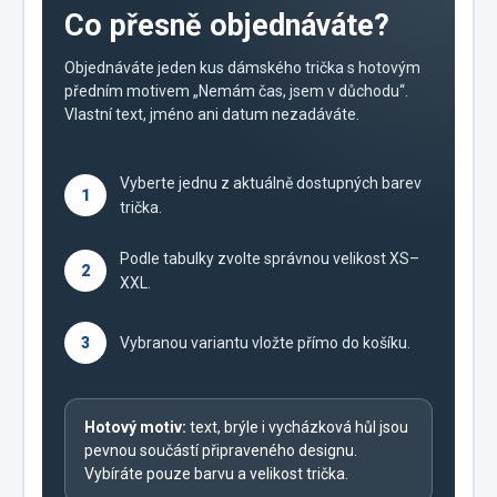
Co přesně objednáváte?
Objednáváte jeden kus dámského trička s hotovým
předním motivem „Nemám čas, jsem v důchodu“.
Vlastní text, jméno ani datum nezadáváte.
Vyberte jednu z aktuálně dostupných barev
1
trička.
Podle tabulky zvolte správnou velikost XS–
2
XXL.
3
Vybranou variantu vložte přímo do košíku.
Hotový motiv:
text, brýle i vycházková hůl jsou
pevnou součástí připraveného designu.
Vybíráte pouze barvu a velikost trička.