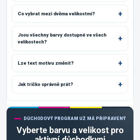
Co vybrat mezi dvěma velikostmi?
Jsou všechny barvy dostupné ve všech
velikostech?
Lze text motivu změnit?
Jak tričko správně prát?
DŮCHODOVÝ PROGRAM UŽ MÁ PŘIPRAVENÝ
Vyberte barvu a velikost pro
aktivní důchodkyni