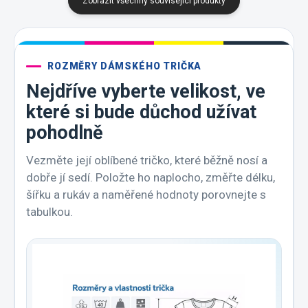
Zobrazit všechny související produkty
ROZMĚRY DÁMSKÉHO TRIČKA
Nejdříve vyberte velikost, ve
které si bude důchod užívat
pohodlně
Vezměte její oblíbené tričko, které běžně nosí a
dobře jí sedí. Položte ho naplocho, změřte délku,
šířku a rukáv a naměřené hodnoty porovnejte s
tabulkou.