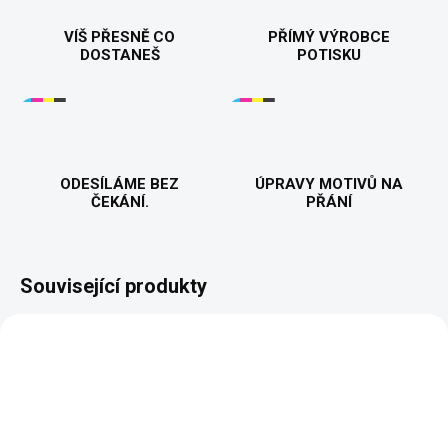
VÍŠ PŘESNĚ CO
PŘÍMÝ VÝROBCE
DOSTANEŠ
POTISKU
ODESÍLÁME BEZ
ÚPRAVY MOTIVŮ NA
ČEKÁNÍ.
PŘÁNÍ
Související produkty
BESTSELLER
PŘIZPŮSOBITELNÝ
MOTIV