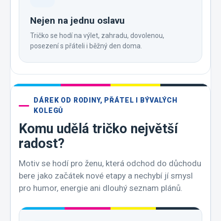
Nejen na jednu oslavu
Tričko se hodí na výlet, zahradu, dovolenou,
posezení s přáteli i běžný den doma.
DÁREK OD RODINY, PŘÁTEL I BÝVALÝCH
KOLEGŮ
Komu udělá tričko největší
radost?
Motiv se hodí pro ženu, která odchod do důchodu
bere jako začátek nové etapy a nechybí jí smysl
pro humor, energie ani dlouhý seznam plánů.