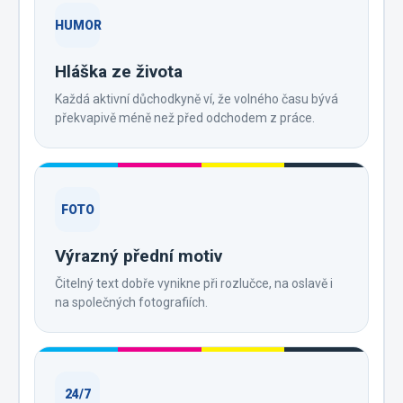
HUMOR
Hláška ze života
Každá aktivní důchodkyně ví, že volného času bývá
překvapivě méně než před odchodem z práce.
FOTO
Výrazný přední motiv
Čitelný text dobře vynikne při rozlučce, na oslavě i
na společných fotografiích.
24/7