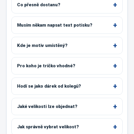
Co přesně dostanu?
Musím někam napsat text potisku?
Kde je motiv umístěný?
Pro koho je tričko vhodné?
Hodí se jako dárek od kolegů?
Jaké velikosti lze objednat?
Jak správně vybrat velikost?