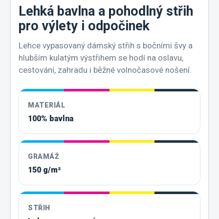
Lehká bavlna a pohodlný střih
pro výlety i odpočinek
Lehce vypasovaný dámský střih s bočními švy a
hlubším kulatým výstřihem se hodí na oslavu,
cestování, zahradu i běžné volnočasové nošení.
MATERIÁL
100% bavlna
GRAMÁŽ
150 g/m²
STŘIH