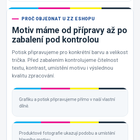
PROČ OBJEDNAT U ZZ ESHOPU
Motiv máme od přípravy až po
zabalení pod kontrolou
Potisk připravujeme pro konkrétní barvu a velikost
trička. Před zabalením kontrolujeme čitelnost
textu, kontrast, umístění motivu i výslednou
kvalitu zpracování.
Grafiku a potisk připravujeme přímo v naší vlastní
dílně.
Produktové fotografie ukazují podobu a umístění
hlavního motivu.