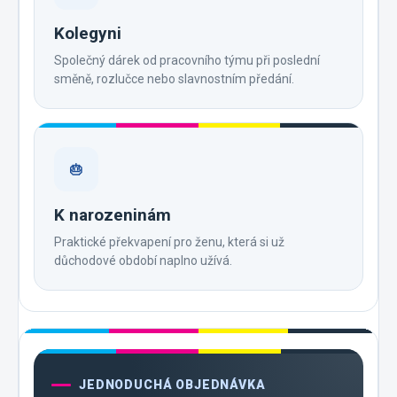
Kolegyni
Společný dárek od pracovního týmu při poslední
směně, rozlučce nebo slavnostním předání.
🎂
K narozeninám
Praktické překvapení pro ženu, která si už
důchodové období naplno užívá.
JEDNODUCHÁ OBJEDNÁVKA