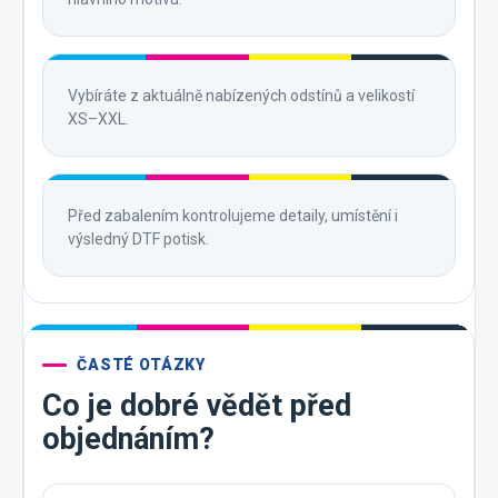
Vybíráte z aktuálně nabízených odstínů a velikostí
XS–XXL.
Před zabalením kontrolujeme detaily, umístění i
výsledný DTF potisk.
ČASTÉ OTÁZKY
Co je dobré vědět před
objednáním?