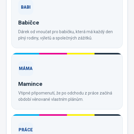
BABI
Babičce
Dárek od vnoučat pro babičku, která má každý den
plný rodiny, výletů a společných zážitků.
MÁMA
Mamince
Vtipné připomenutí, že po odchodu z práce začíná
období věnované vlastním plánům.
PRÁCE