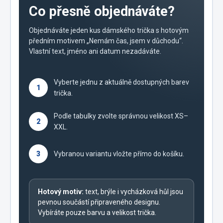
Co přesně objednáváte?
Objednáváte jeden kus dámského trička s hotovým
předním motivem „Nemám čas, jsem v důchodu“.
Vlastní text, jméno ani datum nezadáváte.
Vyberte jednu z aktuálně dostupných barev
1
trička.
Podle tabulky zvolte správnou velikost XS–
2
XXL.
3
Vybranou variantu vložte přímo do košíku.
Hotový motiv:
text, brýle i vycházková hůl jsou
pevnou součástí připraveného designu.
Vybíráte pouze barvu a velikost trička.