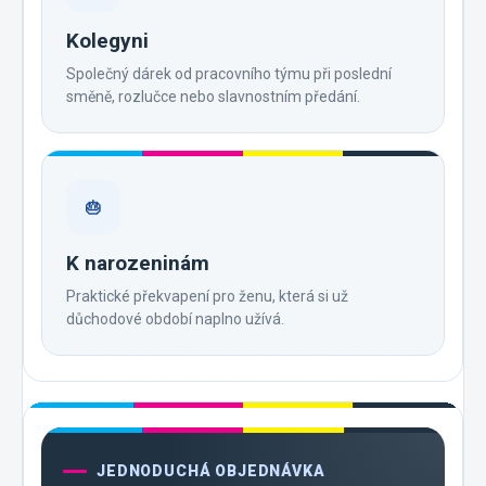
Kolegyni
Společný dárek od pracovního týmu při poslední
směně, rozlučce nebo slavnostním předání.
🎂
K narozeninám
Praktické překvapení pro ženu, která si už
důchodové období naplno užívá.
JEDNODUCHÁ OBJEDNÁVKA