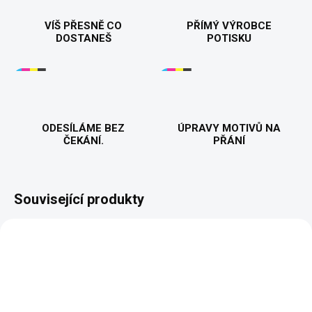
VÍŠ PŘESNĚ CO
PŘÍMÝ VÝROBCE
DOSTANEŠ
POTISKU
ODESÍLÁME BEZ
ÚPRAVY MOTIVŮ NA
ČEKÁNÍ.
PŘÁNÍ
Související produkty
BESTSELLER
PŘIZPŮSOBITELNÝ
MOTIV