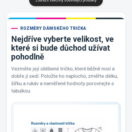
Zobrazit všechny související produkty
ROZMĚRY DÁMSKÉHO TRIČKA
Nejdříve vyberte velikost, ve
které si bude důchod užívat
pohodlně
Vezměte její oblíbené tričko, které běžně nosí a
dobře jí sedí. Položte ho naplocho, změřte délku,
šířku a rukáv a naměřené hodnoty porovnejte s
tabulkou.