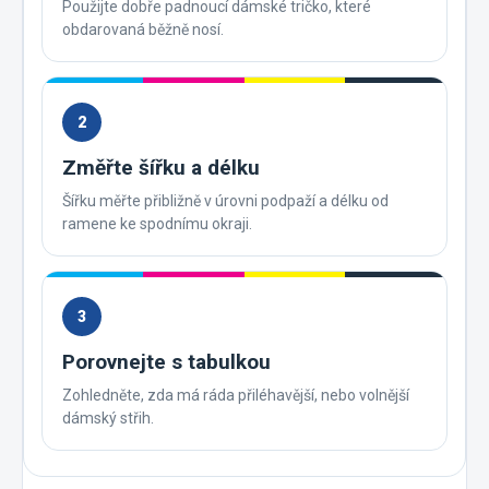
Použijte dobře padnoucí dámské tričko, které
obdarovaná běžně nosí.
2
Změřte šířku a délku
Šířku měřte přibližně v úrovni podpaží a délku od
ramene ke spodnímu okraji.
3
Porovnejte s tabulkou
Zohledněte, zda má ráda přiléhavější, nebo volnější
dámský střih.