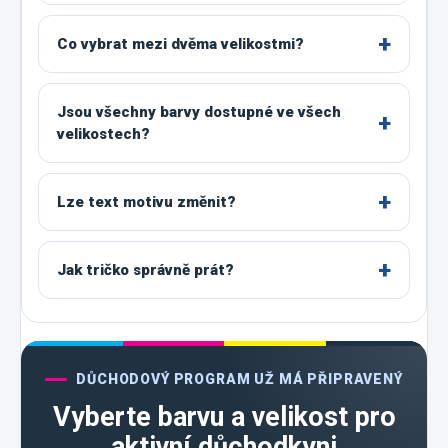
Co vybrat mezi dvěma velikostmi?
Jsou všechny barvy dostupné ve všech
velikostech?
Lze text motivu změnit?
Jak tričko správně prát?
DŮCHODOVÝ PROGRAM UŽ MÁ PŘIPRAVENÝ
Vyberte barvu a velikost pro
aktivní důchodkyni