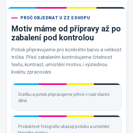
PROČ OBJEDNAT U ZZ ESHOPU
Motiv máme od přípravy až po
zabalení pod kontrolou
Potisk připravujeme pro konkrétní barvu a velikost
trička. Před zabalením kontrolujeme čitelnost
textu, kontrast, umístění motivu i výslednou
kvalitu zpracování.
Grafiku a potisk připravujeme přímo v naší vlastní
dílně.
Produktové fotografie ukazují podobu a umístění
hlavního motivu.