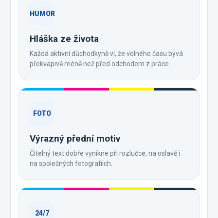
HUMOR
Hláška ze života
Každá aktivní důchodkyně ví, že volného času bývá
překvapivě méně než před odchodem z práce.
FOTO
Výrazný přední motiv
Čitelný text dobře vynikne při rozlučce, na oslavě i
na společných fotografiích.
24/7