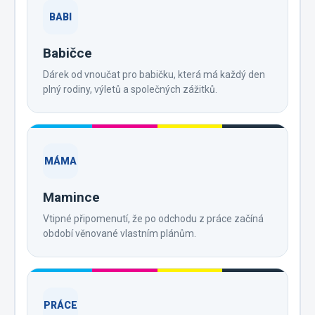
BABI
Babičce
Dárek od vnoučat pro babičku, která má každý den
plný rodiny, výletů a společných zážitků.
MÁMA
Mamince
Vtipné připomenutí, že po odchodu z práce začíná
období věnované vlastním plánům.
PRÁCE