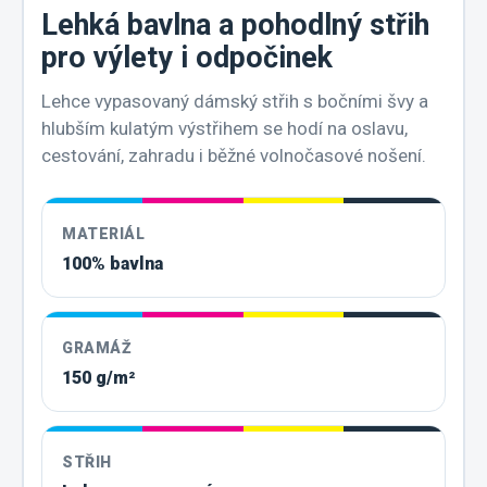
Lehká bavlna a pohodlný střih
pro výlety i odpočinek
Lehce vypasovaný dámský střih s bočními švy a
hlubším kulatým výstřihem se hodí na oslavu,
cestování, zahradu i běžné volnočasové nošení.
MATERIÁL
100% bavlna
GRAMÁŽ
150 g/m²
STŘIH