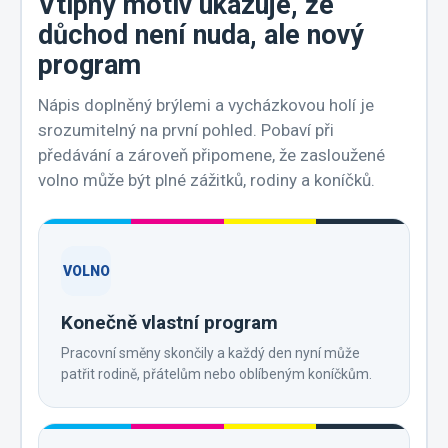
Vtipný motiv ukazuje, že
důchod není nuda, ale nový
program
Nápis doplněný brýlemi a vycházkovou holí je
srozumitelný na první pohled. Pobaví při
předávání a zároveň připomene, že zasloužené
volno může být plné zážitků, rodiny a koníčků.
VOLNO
Konečně vlastní program
Pracovní směny skončily a každý den nyní může
patřit rodině, přátelům nebo oblíbeným koníčkům.