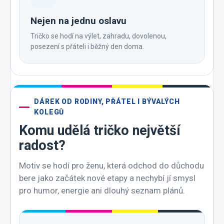
Nejen na jednu oslavu
Tričko se hodí na výlet, zahradu, dovolenou,
posezení s přáteli i běžný den doma.
DÁREK OD RODINY, PŘÁTEL I BÝVALÝCH
KOLEGŮ
Komu udělá tričko největší
radost?
Motiv se hodí pro ženu, která odchod do důchodu
bere jako začátek nové etapy a nechybí jí smysl
pro humor, energie ani dlouhý seznam plánů.