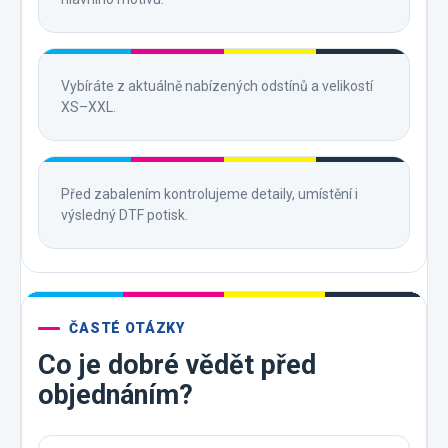
Vybíráte z aktuálně nabízených odstínů a velikostí
XS–XXL.
Před zabalením kontrolujeme detaily, umístění i
výsledný DTF potisk.
ČASTÉ OTÁZKY
Co je dobré vědět před
objednáním?