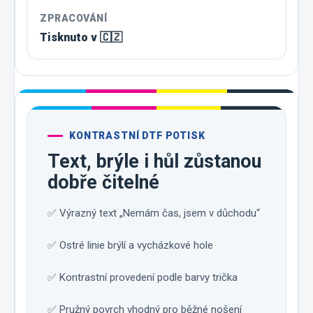
ZPRACOVÁNÍ
Tisknuto v 🇨🇿
KONTRASTNÍ DTF POTISK
Text, brýle i hůl zůstanou
dobře čitelné
✅ Výrazný text „Nemám čas, jsem v důchodu“
✅ Ostré linie brýlí a vycházkové hole
✅ Kontrastní provedení podle barvy trička
✅ Pružný povrch vhodný pro běžné nošení