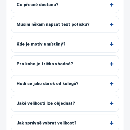
Co přesně dostanu?
Musím někam napsat text potisku?
Kde je motiv umístěný?
Pro koho je tričko vhodné?
Hodí se jako dárek od kolegů?
Jaké velikosti lze objednat?
Jak správně vybrat velikost?