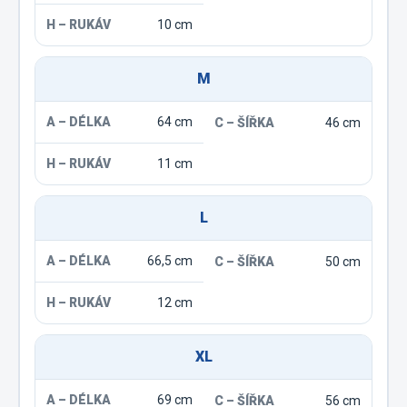
10 cm
M
64 cm
46 cm
11 cm
L
66,5 cm
50 cm
12 cm
XL
69 cm
56 cm