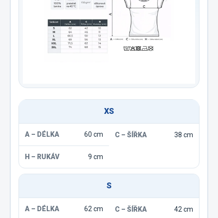
XS
60 cm
38 cm
9 cm
S
62 cm
42 cm