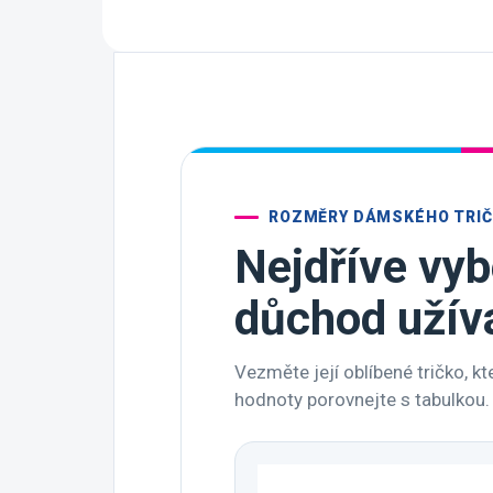
ROZMĚRY DÁMSKÉHO TRI
Nejdříve vyb
důchod užív
Vezměte její oblíbené tričko, k
hodnoty porovnejte s tabulkou.