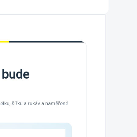
i bude
délku, šířku a rukáv a naměřené