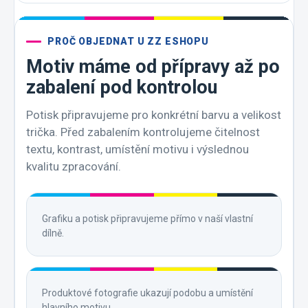
PROČ OBJEDNAT U ZZ ESHOPU
Motiv máme od přípravy až po
zabalení pod kontrolou
Potisk připravujeme pro konkrétní barvu a velikost
trička. Před zabalením kontrolujeme čitelnost
textu, kontrast, umístění motivu i výslednou
kvalitu zpracování.
Grafiku a potisk připravujeme přímo v naší vlastní
dílně.
Produktové fotografie ukazují podobu a umístění
hlavního motivu.