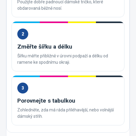
Použijte dobře padnoucí dámské tričko, které
obdarovaná běžně nosí.
2
Změřte šířku a délku
Šířku měřte přibližně v úrovni podpaží a délku od
ramene ke spodnímu okraji.
3
Porovnejte s tabulkou
Zohledněte, zda má ráda přiléhavější, nebo volnější
dámský střih.