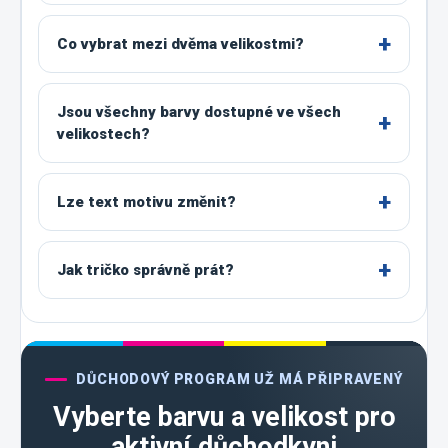
Co vybrat mezi dvěma velikostmi?
Jsou všechny barvy dostupné ve všech
velikostech?
Lze text motivu změnit?
Jak tričko správně prát?
DŮCHODOVÝ PROGRAM UŽ MÁ PŘIPRAVENÝ
Vyberte barvu a velikost pro
aktivní důchodkyni