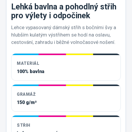
Lehká bavlna a pohodlný střih
pro výlety i odpočinek
Lehce vypasovaný dámský střih s bočními švy a
hlubším kulatým výstřihem se hodí na oslavu,
cestování, zahradu i běžné volnočasové nošení.
MATERIÁL
100% bavlna
GRAMÁŽ
150 g/m²
STŘIH