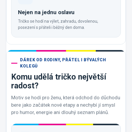
Nejen na jednu oslavu
Tričko se hodí na výlet, zahradu, dovolenou,
posezení s přáteli i běžný den doma.
DÁREK OD RODINY, PŘÁTEL I BÝVALÝCH
KOLEGŮ
Komu udělá tričko největší
radost?
Motiv se hodí pro ženu, která odchod do důchodu
bere jako začátek nové etapy a nechybí jí smysl
pro humor, energie ani dlouhý seznam plánů.