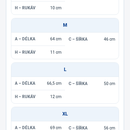
10 cm
M
64 cm
46 cm
11 cm
L
66,5 cm
50 cm
12 cm
XL
69 cm
56 cm