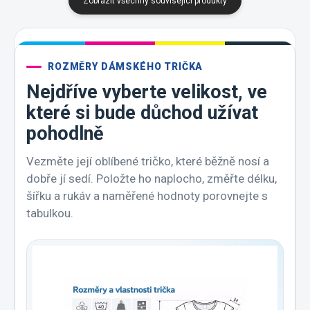
Zobrazit všechny související produkty
ROZMĚRY DÁMSKÉHO TRIČKA
Nejdříve vyberte velikost, ve
které si bude důchod užívat
pohodlně
Vezměte její oblíbené tričko, které běžně nosí a
dobře jí sedí. Položte ho naplocho, změřte délku,
šířku a rukáv a naměřené hodnoty porovnejte s
tabulkou.