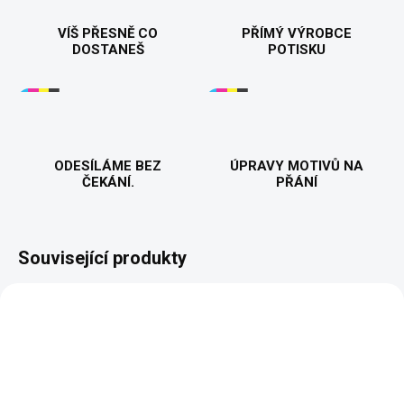
VÍŠ PŘESNĚ CO
PŘÍMÝ VÝROBCE
DOSTANEŠ
POTISKU
ODESÍLÁME BEZ
ÚPRAVY MOTIVŮ NA
ČEKÁNÍ.
PŘÁNÍ
Související produkty
BESTSELLER
PŘIZPŮSOBITELNÝ
MOTIV