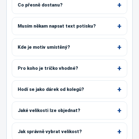
Co přesně dostanu?
Musím někam napsat text potisku?
Kde je motiv umístěný?
Pro koho je tričko vhodné?
Hodí se jako dárek od kolegů?
Jaké velikosti lze objednat?
Jak správně vybrat velikost?