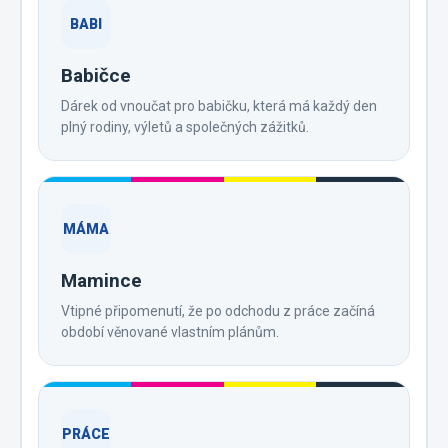
BABI
Babičce
Dárek od vnoučat pro babičku, která má každý den
plný rodiny, výletů a společných zážitků.
MÁMA
Mamince
Vtipné připomenutí, že po odchodu z práce začíná
období věnované vlastním plánům.
PRÁCE