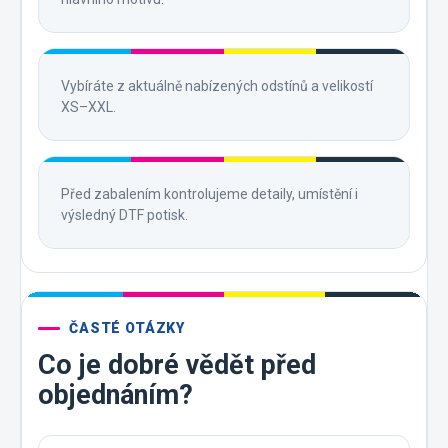
Vybíráte z aktuálně nabízených odstínů a velikostí
XS–XXL.
Před zabalením kontrolujeme detaily, umístění i
výsledný DTF potisk.
ČASTÉ OTÁZKY
Co je dobré vědět před
objednáním?