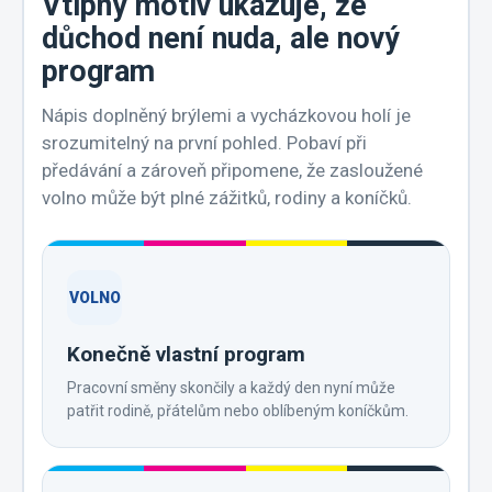
Vtipný motiv ukazuje, že
důchod není nuda, ale nový
program
Nápis doplněný brýlemi a vycházkovou holí je
srozumitelný na první pohled. Pobaví při
předávání a zároveň připomene, že zasloužené
volno může být plné zážitků, rodiny a koníčků.
VOLNO
Konečně vlastní program
Pracovní směny skončily a každý den nyní může
patřit rodině, přátelům nebo oblíbeným koníčkům.