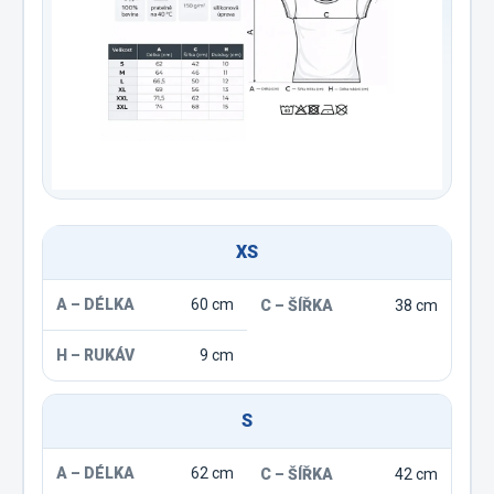
XS
60 cm
38 cm
9 cm
S
62 cm
42 cm