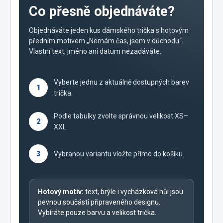
Co přesně objednáváte?
Objednáváte jeden kus dámského trička s hotovým
předním motivem „Nemám čas, jsem v důchodu“.
Vlastní text, jméno ani datum nezadáváte.
Vyberte jednu z aktuálně dostupných barev
1
trička.
Podle tabulky zvolte správnou velikost XS–
2
XXL.
3
Vybranou variantu vložte přímo do košíku.
Hotový motiv:
text, brýle i vycházková hůl jsou
pevnou součástí připraveného designu.
Vybíráte pouze barvu a velikost trička.