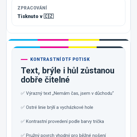
ZPRACOVÁNÍ
Tisknuto v 🇨🇿
KONTRASTNÍ DTF POTISK
Text, brýle i hůl zůstanou
dobře čitelné
✅ Výrazný text „Nemám čas, jsem v důchodu“
✅ Ostré linie brýlí a vycházkové hole
✅ Kontrastní provedení podle barvy trička
✅ Pružný povrch vhodný pro běžné nošení