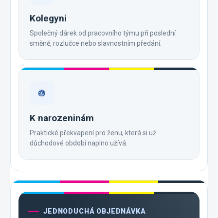
Kolegyni
Společný dárek od pracovního týmu při poslední
směně, rozlučce nebo slavnostním předání.
🎂
K narozeninám
Praktické překvapení pro ženu, která si už
důchodové období naplno užívá.
JEDNODUCHÁ OBJEDNÁVKA