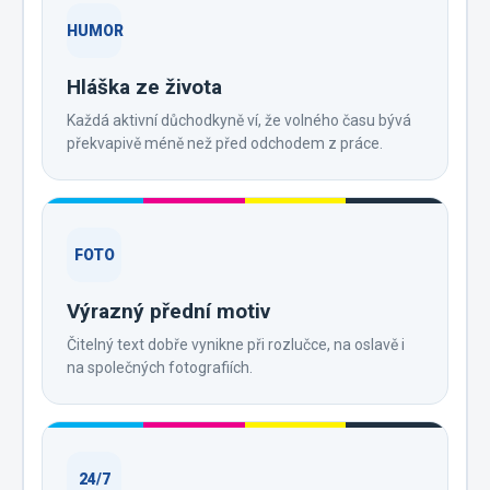
HUMOR
Hláška ze života
Každá aktivní důchodkyně ví, že volného času bývá
překvapivě méně než před odchodem z práce.
FOTO
Výrazný přední motiv
Čitelný text dobře vynikne při rozlučce, na oslavě i
na společných fotografiích.
24/7