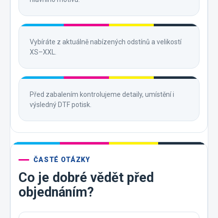
Vybíráte z aktuálně nabízených odstínů a velikostí
XS–XXL.
Před zabalením kontrolujeme detaily, umístění i
výsledný DTF potisk.
ČASTÉ OTÁZKY
Co je dobré vědět před
objednáním?