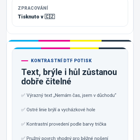
ZPRACOVÁNÍ
Tisknuto v 🇨🇿
KONTRASTNÍ DTF POTISK
Text, brýle i hůl zůstanou
dobře čitelné
✅ Výrazný text „Nemám čas, jsem v důchodu“
✅ Ostré linie brýlí a vycházkové hole
✅ Kontrastní provedení podle barvy trička
✅ Pružný povrch vhodný pro běžné nošení