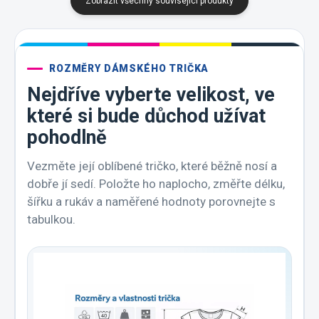
Zobrazit všechny související produkty
ROZMĚRY DÁMSKÉHO TRIČKA
Nejdříve vyberte velikost, ve
které si bude důchod užívat
pohodlně
Vezměte její oblíbené tričko, které běžně nosí a
dobře jí sedí. Položte ho naplocho, změřte délku,
šířku a rukáv a naměřené hodnoty porovnejte s
tabulkou.