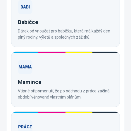
BABI
Babičce
Dárek od vnoučat pro babičku, která má každý den
plný rodiny, výletů a společných zážitků.
MÁMA
Mamince
Vtipné připomenutí, že po odchodu z práce začíná
období věnované vlastním plánům.
PRÁCE