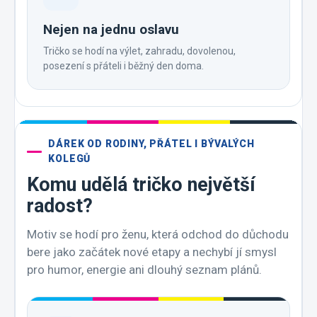
Nejen na jednu oslavu
Tričko se hodí na výlet, zahradu, dovolenou,
posezení s přáteli i běžný den doma.
DÁREK OD RODINY, PŘÁTEL I BÝVALÝCH
KOLEGŮ
Komu udělá tričko největší
radost?
Motiv se hodí pro ženu, která odchod do důchodu
bere jako začátek nové etapy a nechybí jí smysl
pro humor, energie ani dlouhý seznam plánů.