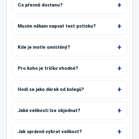
Co přesně dostanu?
Musím někam napsat text potisku?
Kde je motiv umístěný?
Pro koho je tričko vhodné?
Hodí se jako dárek od kolegů?
Jaké velikosti lze objednat?
Jak správně vybrat velikost?