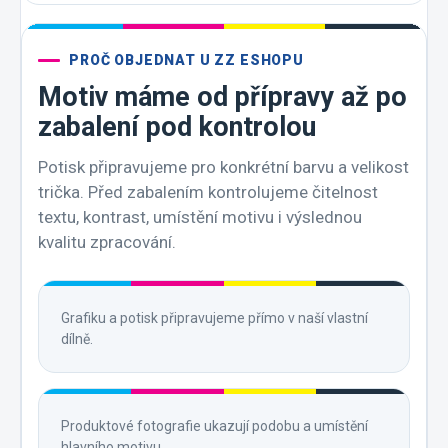
PROČ OBJEDNAT U ZZ ESHOPU
Motiv máme od přípravy až po
zabalení pod kontrolou
Potisk připravujeme pro konkrétní barvu a velikost
trička. Před zabalením kontrolujeme čitelnost
textu, kontrast, umístění motivu i výslednou
kvalitu zpracování.
Grafiku a potisk připravujeme přímo v naší vlastní
dílně.
Produktové fotografie ukazují podobu a umístění
hlavního motivu.