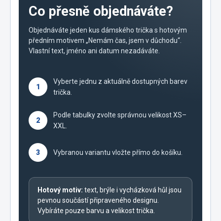
Co přesně objednáváte?
Objednáváte jeden kus dámského trička s hotovým
předním motivem „Nemám čas, jsem v důchodu“.
Vlastní text, jméno ani datum nezadáváte.
Vyberte jednu z aktuálně dostupných barev
1
trička.
Podle tabulky zvolte správnou velikost XS–
2
XXL.
3
Vybranou variantu vložte přímo do košíku.
Hotový motiv:
text, brýle i vycházková hůl jsou
pevnou součástí připraveného designu.
Vybíráte pouze barvu a velikost trička.