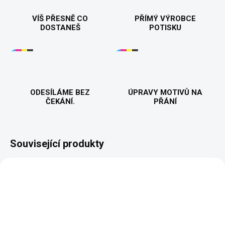
VÍŠ PŘESNĚ CO
PŘÍMÝ VÝROBCE
DOSTANEŠ
POTISKU
ODESÍLÁME BEZ
ÚPRAVY MOTIVŮ NA
ČEKÁNÍ.
PŘÁNÍ
Související produkty
BESTSELLER
PŘIZPŮSOBITELNÝ
MOTIV