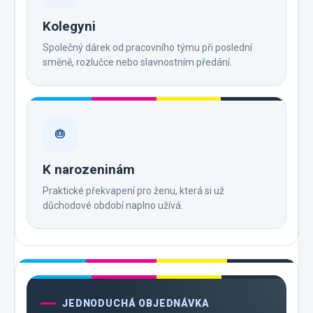
Kolegyni
Společný dárek od pracovního týmu při poslední
směně, rozlučce nebo slavnostním předání.
🎂
K narozeninám
Praktické překvapení pro ženu, která si už
důchodové období naplno užívá.
JEDNODUCHÁ OBJEDNÁVKA