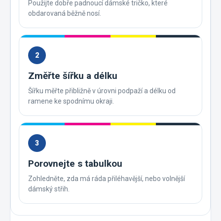
Použijte dobře padnoucí dámské tričko, které
obdarovaná běžně nosí.
2
Změřte šířku a délku
Šířku měřte přibližně v úrovni podpaží a délku od
ramene ke spodnímu okraji.
3
Porovnejte s tabulkou
Zohledněte, zda má ráda přiléhavější, nebo volnější
dámský střih.