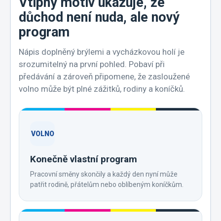
Vtipný motiv ukazuje, že
důchod není nuda, ale nový
program
Nápis doplněný brýlemi a vycházkovou holí je
srozumitelný na první pohled. Pobaví při
předávání a zároveň připomene, že zasloužené
volno může být plné zážitků, rodiny a koníčků.
VOLNO
Konečně vlastní program
Pracovní směny skončily a každý den nyní může
patřit rodině, přátelům nebo oblíbeným koníčkům.