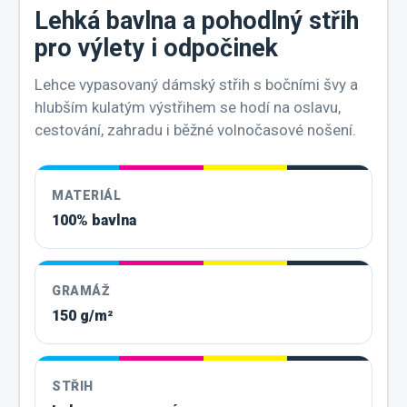
Lehká bavlna a pohodlný střih
pro výlety i odpočinek
Lehce vypasovaný dámský střih s bočními švy a
hlubším kulatým výstřihem se hodí na oslavu,
cestování, zahradu i běžné volnočasové nošení.
MATERIÁL
100% bavlna
GRAMÁŽ
150 g/m²
STŘIH