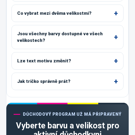
Co vybrat mezi dvěma velikostmi?
Jsou všechny barvy dostupné ve všech
velikostech?
Lze text motivu změnit?
Jak tričko správně prát?
DŮCHODOVÝ PROGRAM UŽ MÁ PŘIPRAVENÝ
Vyberte barvu a velikost pro
aktivní důchodkyni