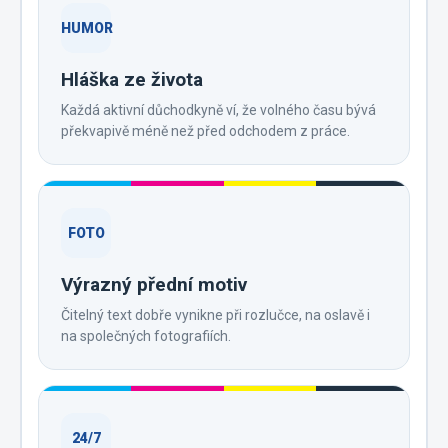
HUMOR
Hláška ze života
Každá aktivní důchodkyně ví, že volného času bývá
překvapivě méně než před odchodem z práce.
FOTO
Výrazný přední motiv
Čitelný text dobře vynikne při rozlučce, na oslavě i
na společných fotografiích.
24/7