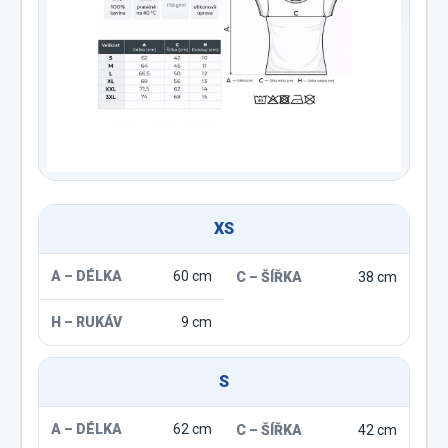
XS
60 cm
38 cm
9 cm
S
62 cm
42 cm