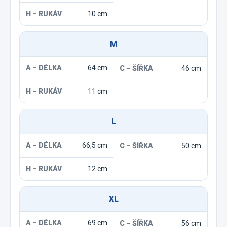
10 cm
M
64 cm
46 cm
11 cm
L
66,5 cm
50 cm
12 cm
XL
69 cm
56 cm