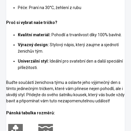
Péče: Praní na 30°C, žehlení z rubu
Proč si vybrat naše tričko?
Kvalitní materiál:
Pohodlí a trvanlivost díky 100% bavlně.
Výrazný design:
Stylový nápis, který zaujme a sjednotí
ženichův tým.
Univerzální styl:
Ideální pro svatební den a další speciální
příležitosti.
Buďte součástí ženichova týmu a oslavte jeho výjimečný den s
tímto jedinečným tričkem, které vám přinese nejen pohodlí, ale i
skvělý styl. Přidejte do svého šatníku kousek, který vás bude vždy
bavit a připomínat vám tuto nezapomenutelnou událost!
Pánská tabulka rozměrů: