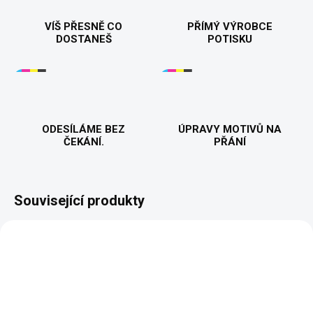
VÍŠ PŘESNĚ CO
PŘÍMÝ VÝROBCE
DOSTANEŠ
POTISKU
ODESÍLÁME BEZ
ÚPRAVY MOTIVŮ NA
ČEKÁNÍ.
PŘÁNÍ
Související produkty
NOVINKA