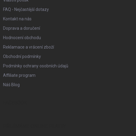
Vlastní potisk
FAQ - Nejčastější dotazy
Kontakt na nás
Doprava a doručení
Hodnocení obchodu
Reklamace a vrácení zboží
Obchodní podmínky
Podmínky ochrany osobních údajů
Affiliate program
Náš Blog
FACEBOOK
PŘIJÍMÁME ONLINE PLATBY