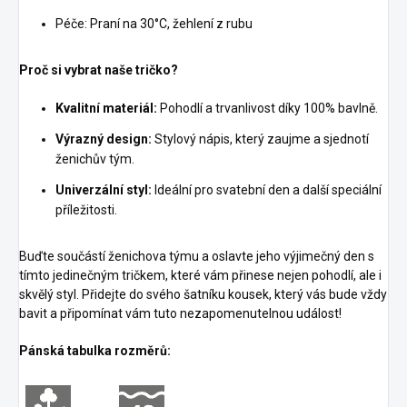
Péče: Praní na 30°C, žehlení z rubu
Proč si vybrat naše tričko?
Kvalitní materiál:
Pohodlí a trvanlivost díky 100% bavlně.
Výrazný design:
Stylový nápis, který zaujme a sjednotí
ženichův tým.
Univerzální styl:
Ideální pro svatební den a další speciální
příležitosti.
Buďte součástí ženichova týmu a oslavte jeho výjimečný den s
tímto jedinečným tričkem, které vám přinese nejen pohodlí, ale i
skvělý styl. Přidejte do svého šatníku kousek, který vás bude vždy
bavit a připomínat vám tuto nezapomenutelnou událost!
Pánská tabulka rozměrů: