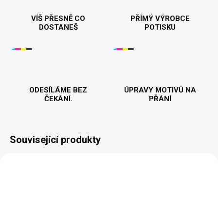
VÍŠ PŘESNĚ CO
PŘÍMÝ VÝROBCE
DOSTANEŠ
POTISKU
ODESÍLÁME BEZ
ÚPRAVY MOTIVŮ NA
ČEKÁNÍ.
PŘÁNÍ
Související produkty
NOVINKA