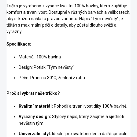
Tričko je vyrobeno z vysoce kvalitní 100% bavlny, která zajišťuje
komfort a trvanlivost. Dostupné v různých barvách a velikostech,
aby si každá našla tu pravou variantu. Nápis "Tým nevěsty" je
tištěn s maximální péčí o detaily, aby zůstal dlouho svěží a
výrazný.
Specifikace:
Materiál: 100% bavlna
Design: Potisk "Tým nevěsty"
Péče: Praní na 30°C, žehlení z rubu
Proč si vybrat naše tričko?
Kvalitní materiál:
Pohodlí a trvanlivost díky 100% bavlně.
Výrazný design:
Stylový nápis, který zaujme a sjednotí
nevěstin tým.
Univerzální styl:
Ideální pro svatební den a další speciální