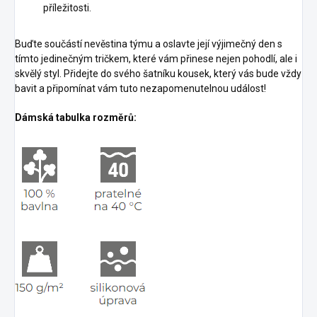
příležitosti.
Buďte součástí nevěstina týmu a oslavte její výjimečný den s
tímto jedinečným tričkem, které vám přinese nejen pohodlí, ale i
skvělý styl. Přidejte do svého šatníku kousek, který vás bude vždy
bavit a připomínat vám tuto nezapomenutelnou událost!
Dámská tabulka rozměrů: