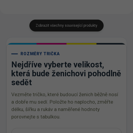
Zobrazit všechny související produkty
ROZMĚRY TRIČKA
Nejdříve vyberte velikost,
která bude ženichovi pohodlně
sedět
Vezměte tričko, které budoucí ženich běžně nosí
a dobře mu sedí. Položte ho naplocho, změřte
délku, šířku a rukáv a naměřené hodnoty
porovnejte s tabulkou.