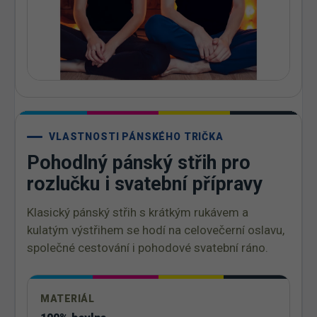
VLASTNOSTI PÁNSKÉHO TRIČKA
Pohodlný pánský střih pro
rozlučku i svatební přípravy
Klasický pánský střih s krátkým rukávem a
kulatým výstřihem se hodí na celovečerní oslavu,
společné cestování i pohodové svatební ráno.
MATERIÁL