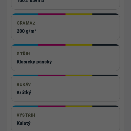
100% bavlna
GRAMÁŽ
200 g/m²
STŘIH
Klasický pánský
RUKÁV
Krátký
VÝSTŘIH
Kulatý