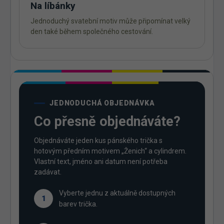
Na líbánky
Jednoduchý svatební motiv může připomínat velký
den také během společného cestování.
JEDNODUCHÁ OBJEDNÁVKA
Co přesně objednáváte?
Objednáváte jeden kus pánského trička s
hotovým předním motivem „Ženich“ a cylindrem.
Vlastní text, jméno ani datum není potřeba
zadávat.
Vyberte jednu z aktuálně dostupných
1
barev trička.