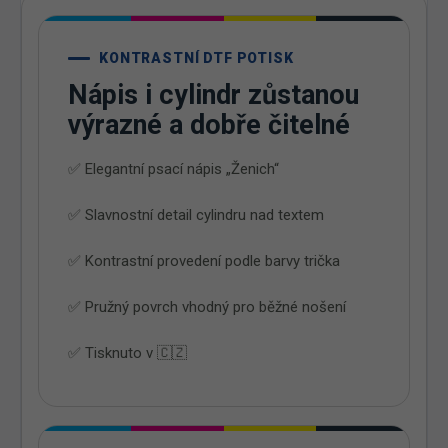
KONTRASTNÍ DTF POTISK
Nápis i cylindr zůstanou
výrazné a dobře čitelné
✅ Elegantní psací nápis „Ženich“
✅ Slavnostní detail cylindru nad textem
✅ Kontrastní provedení podle barvy trička
✅ Pružný povrch vhodný pro běžné nošení
✅ Tisknuto v 🇨🇿