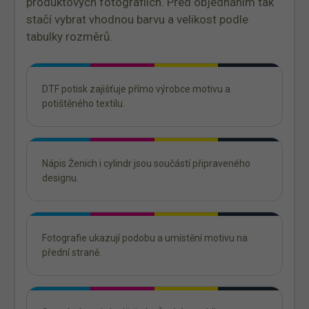
produktových fotografiích. Před objednáním tak
stačí vybrat vhodnou barvu a velikost podle
tabulky rozměrů.
DTF potisk zajišťuje přímo výrobce motivu a
potištěného textilu.
Nápis Ženich i cylindr jsou součástí připraveného
designu.
Fotografie ukazují podobu a umístění motivu na
přední straně.