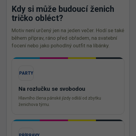
Kdy si může budoucí ženich
tričko obléct?
Motiv není určený jen na jeden večer. Hodí se také
během příprav, ráno před obřadem, na svatební
focení nebo jako pohodlný outfit na líbánky.
PARTY
Na rozlučku se svobodou
Hlavního člena pánské jízdy odliší od zbytku
ženichova týmu.
PŘÍPRAVY