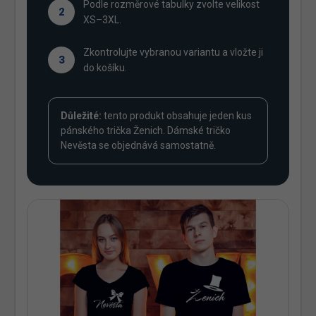
Podle rozměrové tabulky zvolte velikost
2
XS–3XL.
Zkontrolujte vybranou variantu a vložte ji
3
do košíku.
Důležité:
tento produkt obsahuje jeden kus
pánského trička Ženich. Dámské tričko
Nevěsta se objednává samostatně.