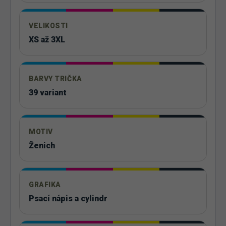
VELIKOSTI
XS až 3XL
BARVY TRIČKA
39 variant
MOTIV
Ženich
GRAFIKA
Psací nápis a cylindr