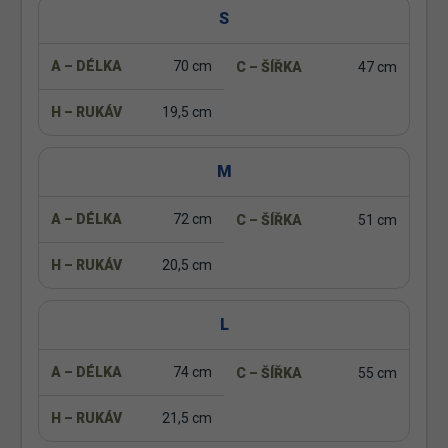
S
70 cm
47 cm
19,5 cm
M
72 cm
51 cm
20,5 cm
L
74 cm
55 cm
21,5 cm