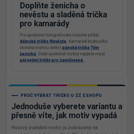
Doplňte ženicha o
nevěstu a sladěná trička
pro kamarády
Pro společné fotografování můžete přidat
dámské tričko Nevěsta
. Kamarádi budoucího
ženicha mohou obléct
pánská trička Tým
ženicha
. Další společné motivy najdete mezi
párovými tričky pro zamilované
.
PROČ VYBRAT TRIČKO U ZZ ESHOPU
Jednoduše vyberete variantu a
přesně víte, jak motiv vypadá
Hotový svatební motiv je zobrazený na