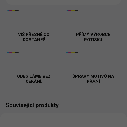
VÍŠ PŘESNĚ CO
PŘÍMÝ VÝROBCE
DOSTANEŠ
POTISKU
ODESÍLÁME BEZ
ÚPRAVY MOTIVŮ NA
ČEKÁNÍ.
PŘÁNÍ
Související produkty
NOVINKA