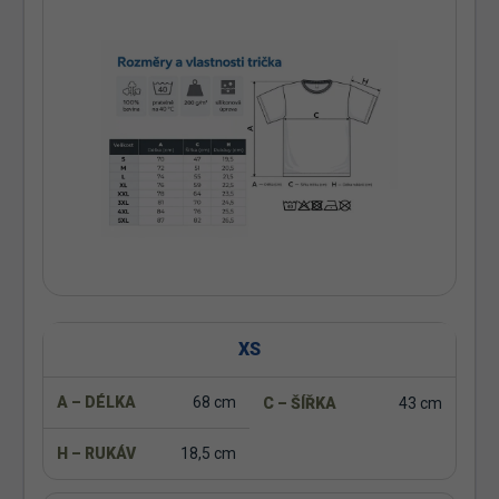
XS
68 cm
43 cm
18,5 cm