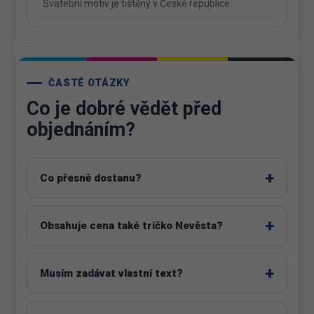
Svatební motiv je tištěný v České republice.
ČASTÉ OTÁZKY
Co je dobré vědět před
objednáním?
Co přesně dostanu?
Obsahuje cena také tričko Nevěsta?
Musím zadávat vlastní text?