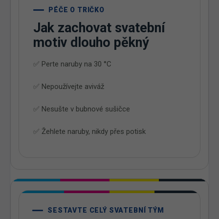
PÉČE O TRIČKO
Jak zachovat svatební
motiv dlouho pěkný
✅ Perte naruby na 30 °C
✅ Nepoužívejte aviváž
✅ Nesušte v bubnové sušičce
✅ Žehlete naruby, nikdy přes potisk
SESTAVTE CELÝ SVATEBNÍ TÝM