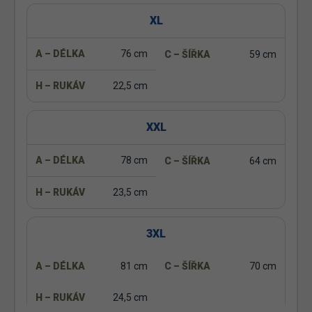
XL
76 cm
59 cm
22,5 cm
XXL
78 cm
64 cm
23,5 cm
3XL
81 cm
70 cm
24,5 cm