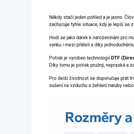
Někdy stačí jeden pohled a je jasno. Člově
zachycuje tyhle situace, kdy je lepší se 
Hodí se jako dárek k narozeninám pro mu
venku i mezi přáteli a díky jednoduchému
Potisk je vyroben technologií
DTF (Direc
Díky tomu je potisk pružný, nepraská a 
Pro delší životnost se doporučuje prát t
sušení na vzduchu a žehlení naruby nebo 