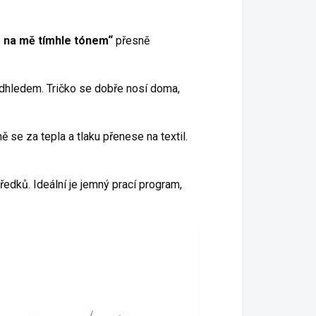
 na mě tímhle tónem“
přesně
adhledem. Tričko se dobře nosí doma,
ě se za tepla a tlaku přenese na textil.
ředků. Ideální je jemný prací program,