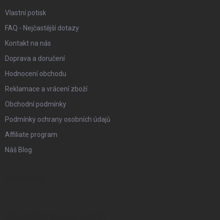
Vlastní potisk
FAQ - Nejčastější dotazy
Kontakt na nás
Doprava a doručení
Hodnocení obchodu
Reklamace a vrácení zboží
Obchodní podmínky
Podmínky ochrany osobních údajů
Affiliate program
Náš Blog
FACEBOOK
PŘIJÍMÁME ONLINE PLATBY