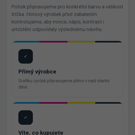
Potisk připravujeme pro konkrétní barvu a velikost
trička. Hotový výrobek před zabalením
kontrolujeme, aby mince, nápis, kontrast i
umístění odpovídaly výslednému návrhu.
✓
Přímý výrobce
Grafiku i potisk připravujeme přímo v naší vlastní
dílně.
✓
Víte, co kupujete