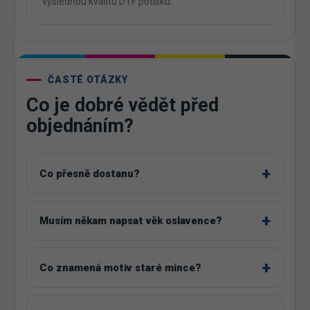
výslednou kvalitu DTF potisku.
ČASTÉ OTÁZKY
Co je dobré vědět před
objednáním?
Co přesně dostanu?
Musím někam napsat věk oslavence?
Co znamená motiv staré mince?