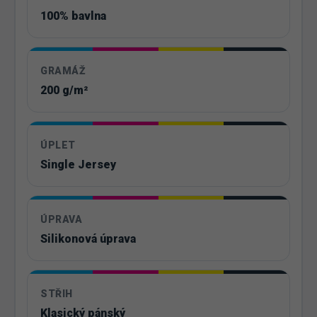
100% bavlna
GRAMÁŽ
200 g/m²
ÚPLET
Single Jersey
ÚPRAVA
Silikonová úprava
STŘIH
Klasický pánský