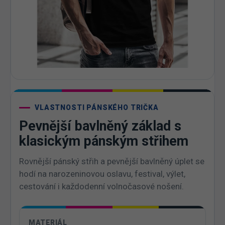
VLASTNOSTI PÁNSKÉHO TRIČKA
Pevnější bavlněný základ s
klasickým pánským střihem
Rovnější pánský střih a pevnější bavlněný úplet se
hodí na narozeninovou oslavu, festival, výlet,
cestování i každodenní volnočasové nošení.
MATERIÁL