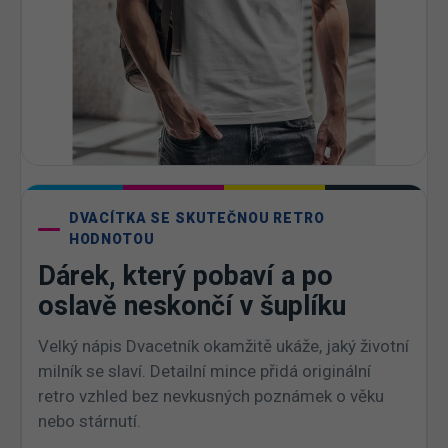
DVACÍTKA SE SKUTEČNOU RETRO
HODNOTOU
Dárek, který pobaví a po
oslavě neskončí v šuplíku
Velký nápis Dvacetník okamžitě ukáže, jaký životní
milník se slaví. Detailní mince přidá originální
retro vzhled bez nevkusných poznámek o věku
nebo stárnutí.