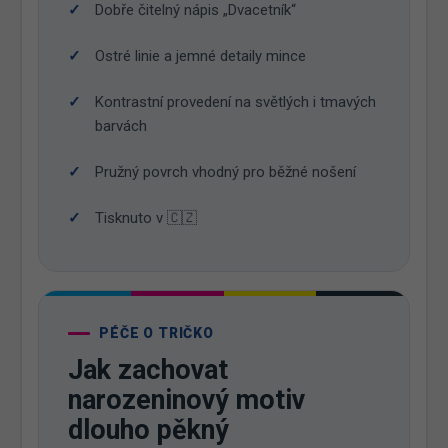
Dobře čitelný nápis „Dvacetník“
Ostré linie a jemné detaily mince
Kontrastní provedení na světlých i tmavých
barvách
Pružný povrch vhodný pro běžné nošení
Tisknuto v 🇨🇿
PÉČE O TRIČKO
Jak zachovat
narozeninový motiv
dlouho pěkný