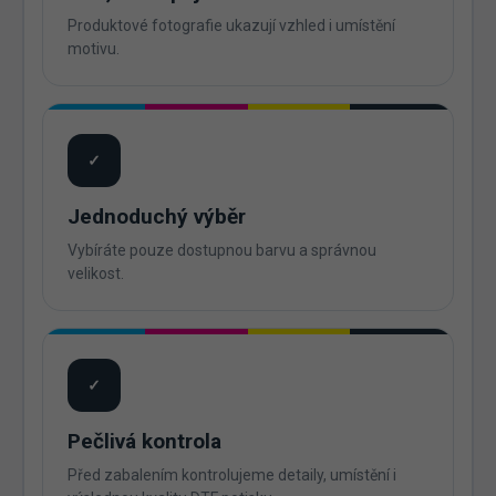
Produktové fotografie ukazují vzhled i umístění
motivu.
✓
Jednoduchý výběr
Vybíráte pouze dostupnou barvu a správnou
velikost.
✓
Pečlivá kontrola
Před zabalením kontrolujeme detaily, umístění i