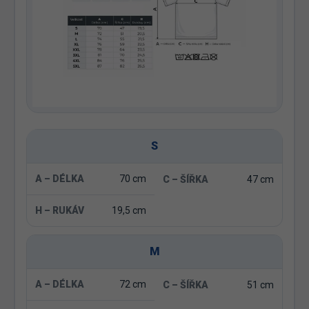
S
70 cm
47 cm
19,5 cm
M
72 cm
51 cm