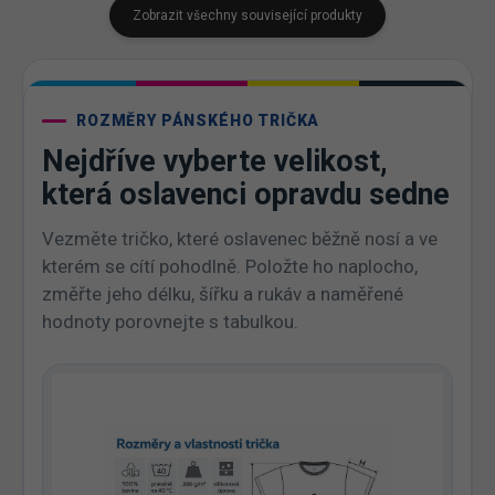
Zobrazit všechny související produkty
ROZMĚRY PÁNSKÉHO TRIČKA
Nejdříve vyberte velikost,
která oslavenci opravdu sedne
Vezměte tričko, které oslavenec běžně nosí a ve
kterém se cítí pohodlně. Položte ho naplocho,
změřte jeho délku, šířku a rukáv a naměřené
hodnoty porovnejte s tabulkou.