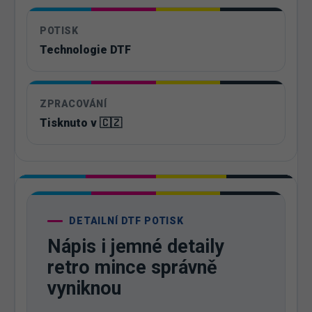
POTISK
Technologie DTF
ZPRACOVÁNÍ
Tisknuto v 🇨🇿
DETAILNÍ DTF POTISK
Nápis i jemné detaily
retro mince správně
vyniknou