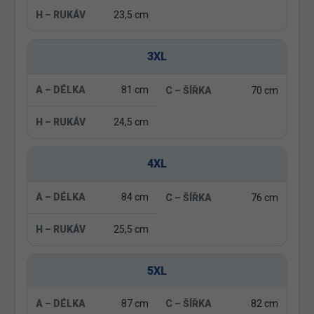
23,5 cm
3XL
81 cm
70 cm
24,5 cm
4XL
84 cm
76 cm
25,5 cm
5XL
87 cm
82 cm