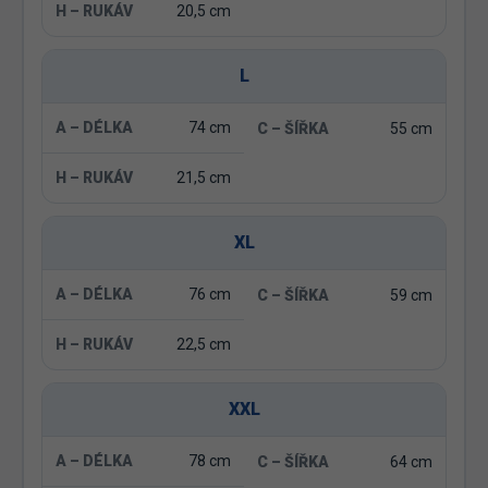
20,5 cm
L
74 cm
55 cm
21,5 cm
XL
76 cm
59 cm
22,5 cm
XXL
78 cm
64 cm