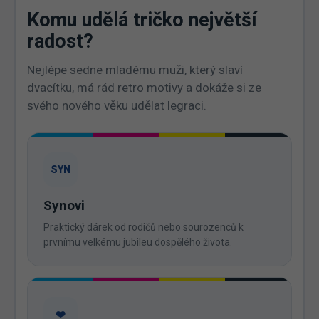
Komu udělá tričko největší
radost?
Nejlépe sedne mladému muži, který slaví
dvacítku, má rád retro motivy a dokáže si ze
svého nového věku udělat legraci.
SYN
Synovi
Praktický dárek od rodičů nebo sourozenců k
prvnímu velkému jubileu dospělého života.
❤️