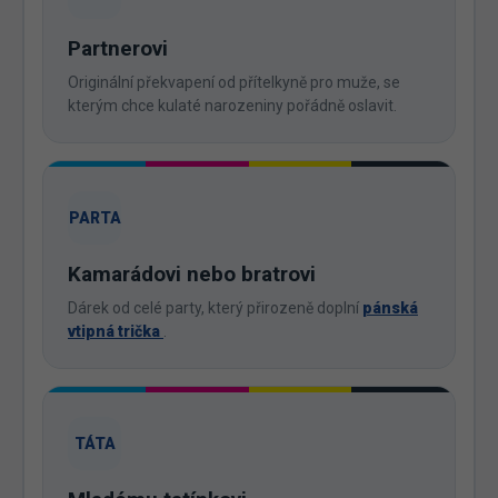
Partnerovi
Originální překvapení od přítelkyně pro muže, se
kterým chce kulaté narozeniny pořádně oslavit.
PARTA
Kamarádovi nebo bratrovi
Dárek od celé party, který přirozeně doplní
pánská
vtipná trička
.
TÁTA