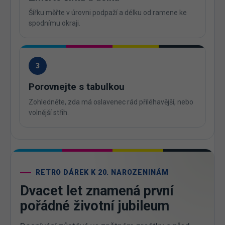
Šířku měřte v úrovni podpaží a délku od ramene ke
spodnímu okraji.
3
Porovnejte s tabulkou
Zohledněte, zda má oslavenec rád přiléhavější, nebo
volnější střih.
RETRO DÁREK K 20. NAROZENINÁM
Dvacet let znamená první
pořádné životní jubileum