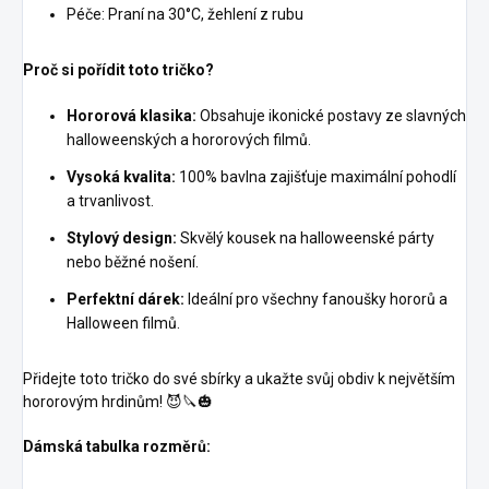
Péče: Praní na 30°C, žehlení z rubu
Proč si pořídit toto tričko?
Hororová klasika:
Obsahuje ikonické postavy ze slavných
halloweenských a hororových filmů.
Vysoká kvalita:
100% bavlna zajišťuje maximální pohodlí
a trvanlivost.
Stylový design:
Skvělý kousek na halloweenské párty
nebo běžné nošení.
Perfektní dárek:
Ideální pro všechny fanoušky hororů a
Halloween filmů.
Přidejte toto tričko do své sbírky a ukažte svůj obdiv k největším
hororovým hrdinům! 😈🔪🎃
Dámská tabulka rozměrů: