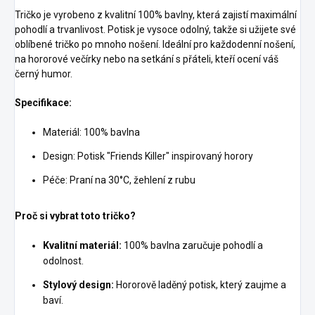
Tričko je vyrobeno z kvalitní 100% bavlny, která zajistí maximální
pohodlí a trvanlivost. Potisk je vysoce odolný, takže si užijete své
oblíbené tričko po mnoho nošení. Ideální pro každodenní nošení,
na hororové večírky nebo na setkání s přáteli, kteří ocení váš
černý humor.
Specifikace:
Materiál: 100% bavlna
Design: Potisk "Friends Killer" inspirovaný horory
Péče: Praní na 30°C, žehlení z rubu
Proč si vybrat toto tričko?
Kvalitní materiál:
100% bavlna zaručuje pohodlí a
odolnost.
Stylový design:
Hororově laděný potisk, který zaujme a
baví.