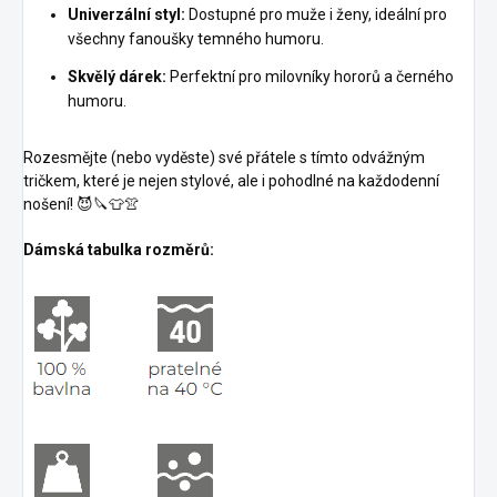
Univerzální styl:
Dostupné pro muže i ženy, ideální pro
všechny fanoušky temného humoru.
Skvělý dárek:
Perfektní pro milovníky hororů a černého
humoru.
Rozesmějte (nebo vyděste) své přátele s tímto odvážným
tričkem, které je nejen stylové, ale i pohodlné na každodenní
nošení! 😈🔪👕👚
Dámská tabulka rozměrů: