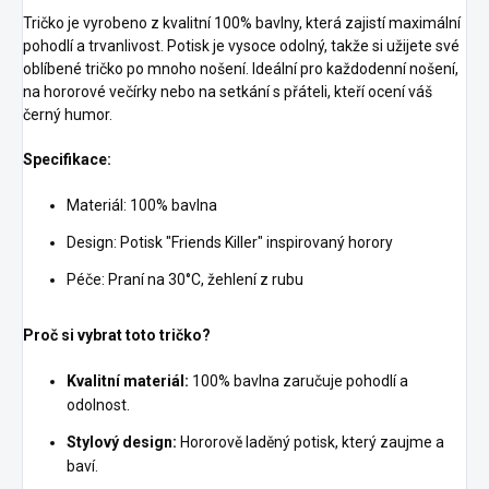
Tričko je vyrobeno z kvalitní 100% bavlny, která zajistí maximální
pohodlí a trvanlivost. Potisk je vysoce odolný, takže si užijete své
oblíbené tričko po mnoho nošení. Ideální pro každodenní nošení,
na hororové večírky nebo na setkání s přáteli, kteří ocení váš
černý humor.
Specifikace:
Materiál: 100% bavlna
Design: Potisk "Friends Killer" inspirovaný horory
Péče: Praní na 30°C, žehlení z rubu
Proč si vybrat toto tričko?
Kvalitní materiál:
100% bavlna zaručuje pohodlí a
odolnost.
Stylový design:
Hororově laděný potisk, který zaujme a
baví.