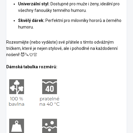
Univerzální styl:
Dostupné pro muže i ženy, ideální pro
všechny fanoušky temného humoru.
Skvělý dárek:
Perfektní pro milovníky hororů a černého
humoru.
Rozesmějte (nebo vyděste) své přátele s tímto odvážným
tričkem, které je nejen stylové, ale i pohodlné na každodenní
nošení! 😈🔪👕👚
Dámská tabulka rozměrů: