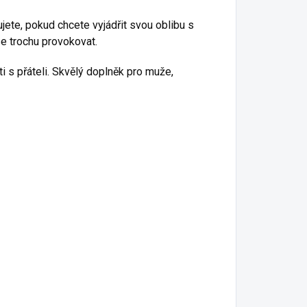
ujete, pokud chcete vyjádřit svou oblibu s
e trochu provokovat.
i s přáteli. Skvělý doplněk pro muže,