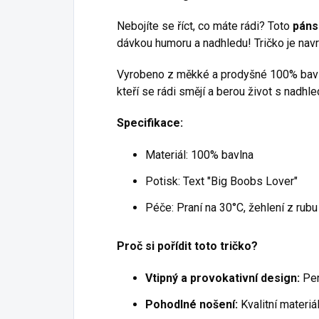
Nebojíte se říct, co máte rádi? Toto
páns
dávkou humoru a nadhledu! Tričko je nav
Vyrobeno z měkké a prodyšné 100% bavlny,
kteří se rádi smějí a berou život s nadhl
Specifikace:
Materiál: 100% bavlna
Potisk: Text "Big Boobs Lover"
Péče: Praní na 30°C, žehlení z rubu
Proč si pořídit toto tričko?
Vtipný a provokativní design:
Per
Pohodlné nošení:
Kvalitní materiá