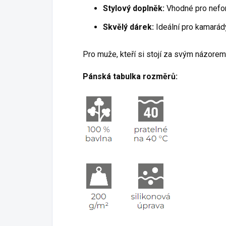
Stylový doplněk:
Vhodné pro neform
Skvělý dárek:
Ideální pro kamarády,
Pro muže, kteří si stojí za svým názore
Pánská tabulka rozměrů: