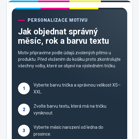
PERSONALIZACE MOTIVU
Jak objednat správný
měsíc, rok a barvu textu
Motiv připravíme podle údajů zvolených přímo u
produktu. Před vložením do košíku proto zkontrolujte
všechny volby, které se objeví na výsledném tričku.
Vyberte barvu trička a správnou velikost XS–
1
XXL.
Zvolte barvu textu, která má na tričku
2
vyniknout.
Vyberte měsíc narození od ledna do
3
prosince.