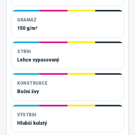
GRAMÁŽ
150 g/m²
STŘIH
Lehce vypasovaný
KONSTRUKCE
Boční švy
VÝSTŘIH
Hlubší kulatý