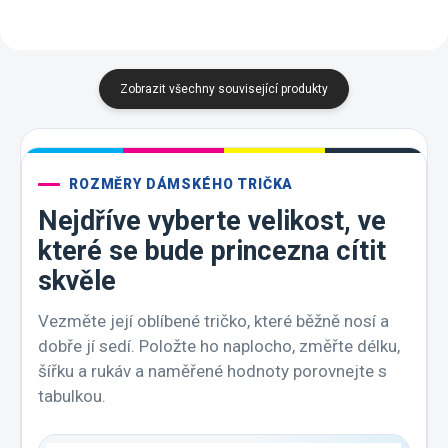
Zobrazit všechny související produkty
ROZMĚRY DÁMSKÉHO TRIČKA
Nejdříve vyberte velikost, ve
které se bude princezna cítit
skvěle
Vezměte její oblíbené tričko, které běžně nosí a
dobře jí sedí. Položte ho naplocho, změřte délku,
šířku a rukáv a naměřené hodnoty porovnejte s
tabulkou.