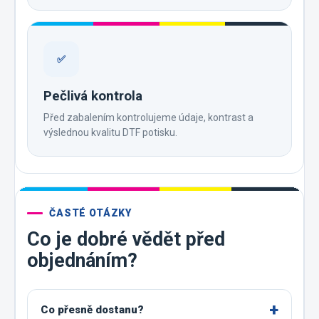
✅
Pečlivá kontrola
Před zabalením kontrolujeme údaje, kontrast a
výslednou kvalitu DTF potisku.
ČASTÉ OTÁZKY
Co je dobré vědět před
objednáním?
Co přesně dostanu?