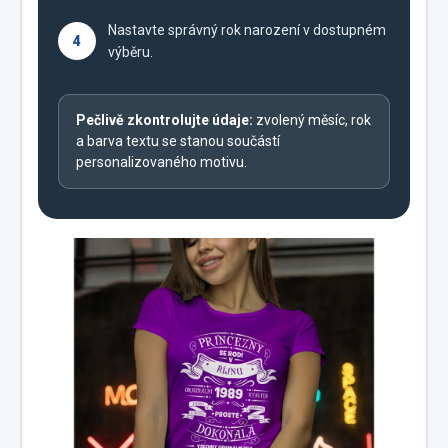
Nastavte správný rok narození v dostupném
4
výběru.
Pečlivě zkontrolujte údaje:
zvolený měsíc, rok
a barva textu se stanou součástí
personalizovaného motivu.