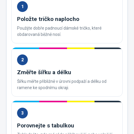
1
Položte tričko naplocho
Použijte dobře padnoucí dámské tričko, které
obdarovaná běžně nosí.
2
Změřte šířku a délku
Šířku měřte přibližně v úrovni podpaží a délku od
ramene ke spodnímu okraji.
3
Porovnejte s tabulkou