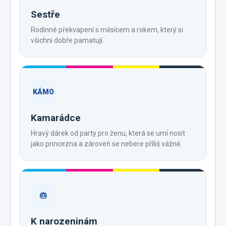
Sestře
Rodinné překvapení s měsícem a rokem, který si
všichni dobře pamatují.
KÁMO
Kamarádce
Hravý dárek od party pro ženu, která se umí nosit
jako princezna a zároveň se nebere příliš vážně.
🎂
K narozeninám