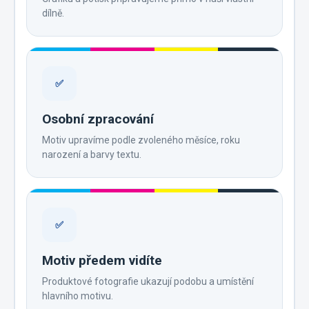
dílně.
✅
Osobní zpracování
Motiv upravíme podle zvoleného měsíce, roku
narození a barvy textu.
✅
Motiv předem vidíte
Produktové fotografie ukazují podobu a umístění
hlavního motivu.