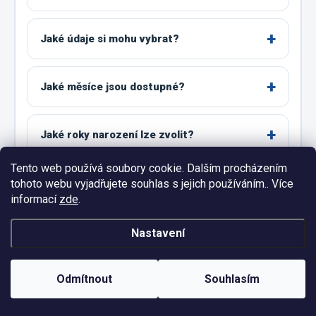
Jaké údaje si mohu vybrat?
Jaké měsíce jsou dostupné?
Jaké roky narození lze zvolit?
Tento web používá soubory cookie. Dalším procházením
Jaké barvy textu lze vybrat?
tohoto webu vyjadřujete souhlas s jejich používáním.. Více
informací
zde
.
Pro koho je tričko vhodné?
Nastavení
Odmítnout
Souhlasím
Jaké velikosti lze objednat?