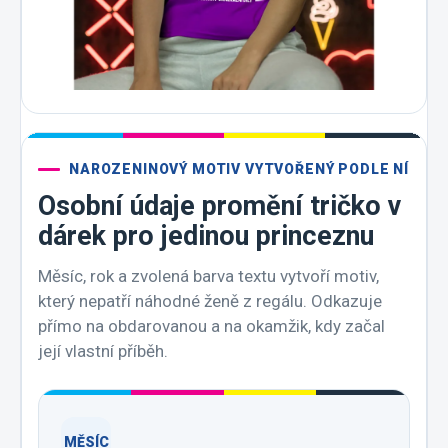
NAROZENINOVÝ MOTIV VYTVOŘENÝ PODLE NÍ
Osobní údaje promění tričko v
dárek pro jedinou princeznu
Měsíc, rok a zvolená barva textu vytvoří motiv,
který nepatří náhodné ženě z regálu. Odkazuje
přímo na obdarovanou a na okamžik, kdy začal
její vlastní příběh.
MĚSÍC