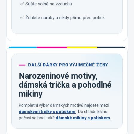
✅ Sušte volně na vzduchu
✅ Žehlete naruby a nikdy přímo přes potisk
DALŠÍ DÁRKY PRO VÝJIMEČNÉ ŽENY
Narozeninové motivy,
dámská trička a pohodlné
mikiny
Kompletní výběr dámských motivů najdete mezi
dámskými tričky s potiskem
. Do chladnějšího
počasí se hodí také
dámské mikiny s potiskem
.