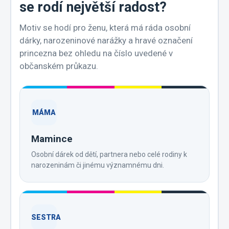
se rodí největší radost?
Motiv se hodí pro ženu, která má ráda osobní
dárky, narozeninové narážky a hravé označení
princezna bez ohledu na číslo uvedené v
občanském průkazu.
MÁMA
Mamince
Osobní dárek od dětí, partnera nebo celé rodiny k
narozeninám či jinému významnému dni.
SESTRA