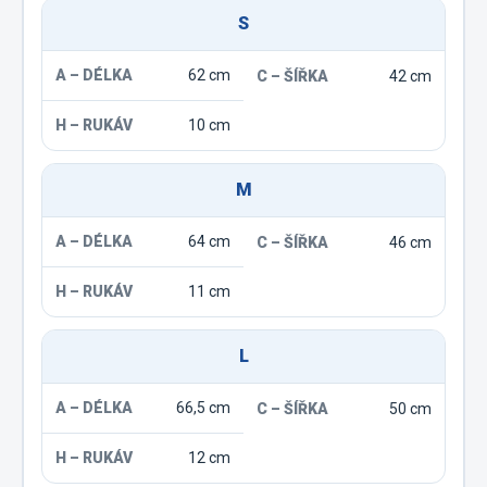
S
62 cm
42 cm
10 cm
M
64 cm
46 cm
11 cm
L
66,5 cm
50 cm
12 cm