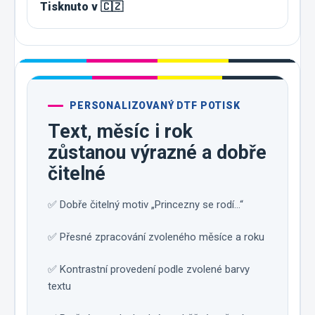
Tisknuto v 🇨🇿
PERSONALIZOVANÝ DTF POTISK
Text, měsíc i rok
zůstanou výrazné a dobře
čitelné
✅ Dobře čitelný motiv „Princezny se rodí…“
✅ Přesné zpracování zvoleného měsíce a roku
✅ Kontrastní provedení podle zvolené barvy
textu