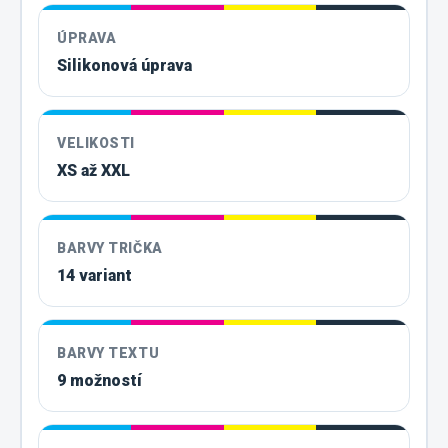
ÚPRAVA
Silikonová úprava
VELIKOSTI
XS až XXL
BARVY TRIČKA
14 variant
BARVY TEXTU
9 možností