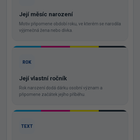
Její měsíc narození
Motiv připomene období roku, ve kterém se narodila
výjimečná žena nebo dívka.
ROK
Její vlastní ročník
Rok narození dodá dárku osobní význam a
připomene začátek jejího příběhu.
TEXT