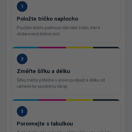
1
Položte tričko naplocho
Použijte dobře padnoucí dámské tričko, které
obdarovaná běžně nosí.
2
Změřte šířku a délku
Šířku měřte přibližně v úrovni podpaží a délku od
ramene ke spodnímu okraji.
3
Porovnejte s tabulkou