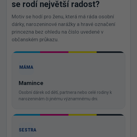
se rodí největší radost?
Motiv se hodí pro ženu, která má ráda osobní
dárky, narozeninové narážky a hravé označení
princezna bez ohledu na číslo uvedené v
občanském průkazu.
MÁMA
Mamince
Osobní dárek od dětí, partnera nebo celé rodiny k
narozeninám či jinému významnému dni.
SESTRA