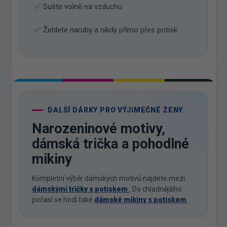
✅ Sušte volně na vzduchu
✅ Žehlete naruby a nikdy přímo přes potisk
DALŠÍ DÁRKY PRO VÝJIMEČNÉ ŽENY
Narozeninové motivy,
dámská trička a pohodlné
mikiny
Kompletní výběr dámských motivů najdete mezi
dámskými tričky s potiskem
. Do chladnějšího
počasí se hodí také
dámské mikiny s potiskem
.