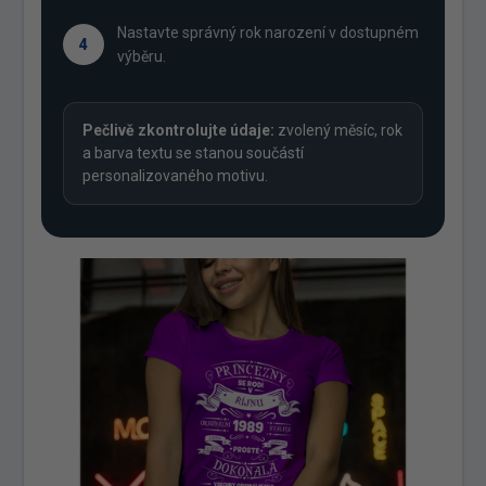
Nastavte správný rok narození v dostupném
4
výběru.
Pečlivě zkontrolujte údaje:
zvolený měsíc, rok
a barva textu se stanou součástí
personalizovaného motivu.