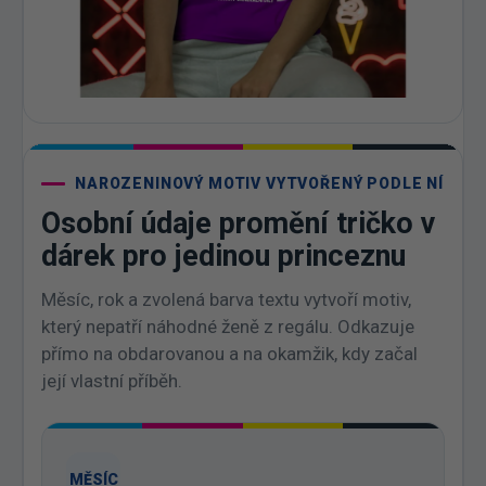
NAROZENINOVÝ MOTIV VYTVOŘENÝ PODLE NÍ
Osobní údaje promění tričko v
dárek pro jedinou princeznu
Měsíc, rok a zvolená barva textu vytvoří motiv,
který nepatří náhodné ženě z regálu. Odkazuje
přímo na obdarovanou a na okamžik, kdy začal
její vlastní příběh.
MĚSÍC