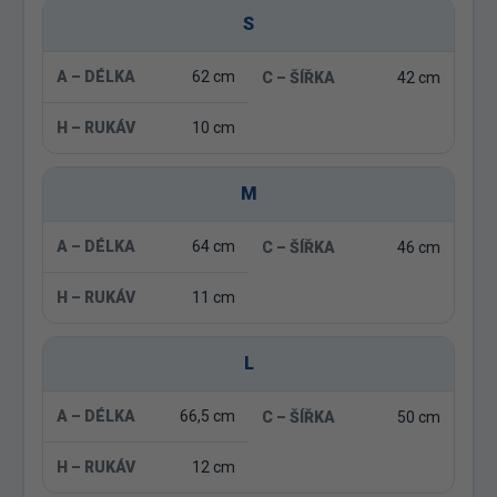
S
62 cm
42 cm
10 cm
M
64 cm
46 cm
11 cm
L
66,5 cm
50 cm
12 cm