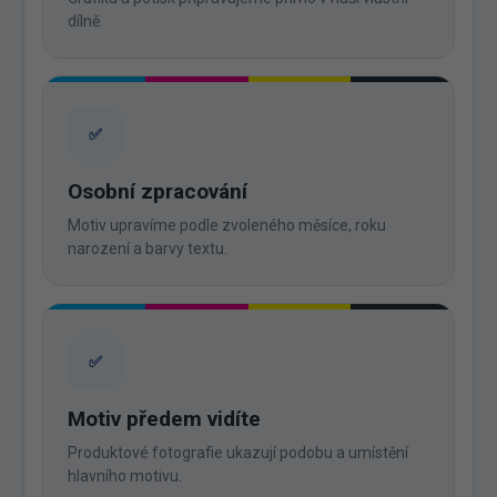
dílně.
✅
Osobní zpracování
Motiv upravíme podle zvoleného měsíce, roku
narození a barvy textu.
✅
Motiv předem vidíte
Produktové fotografie ukazují podobu a umístění
hlavního motivu.