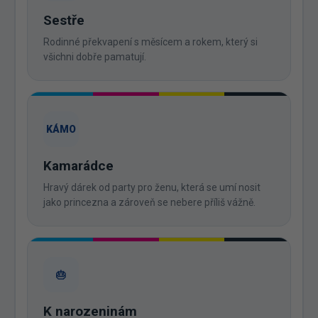
Sestře
Rodinné překvapení s měsícem a rokem, který si
všichni dobře pamatují.
KÁMO
Kamarádce
Hravý dárek od party pro ženu, která se umí nosit
jako princezna a zároveň se nebere příliš vážně.
🎂
K narozeninám