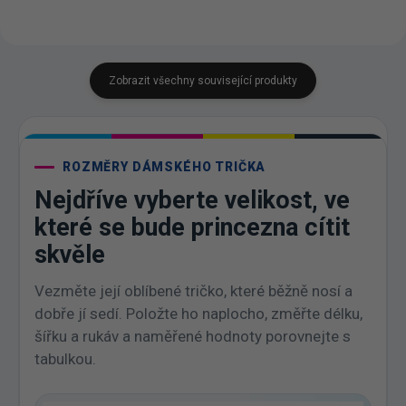
Zobrazit všechny související produkty
ROZMĚRY DÁMSKÉHO TRIČKA
Nejdříve vyberte velikost, ve
které se bude princezna cítit
skvěle
Vezměte její oblíbené tričko, které běžně nosí a
dobře jí sedí. Položte ho naplocho, změřte délku,
šířku a rukáv a naměřené hodnoty porovnejte s
tabulkou.