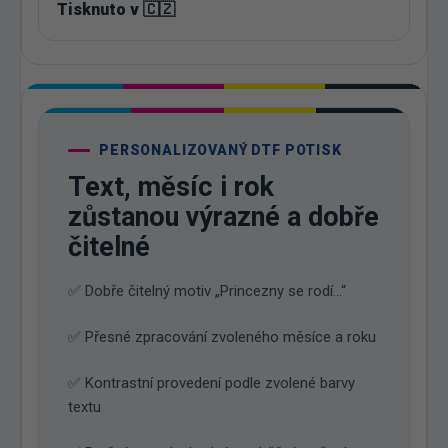
Tisknuto v 🇨🇿
PERSONALIZOVANÝ DTF POTISK
Text, měsíc i rok
zůstanou výrazné a dobře
čitelné
✅ Dobře čitelný motiv „Princezny se rodí…“
✅ Přesné zpracování zvoleného měsíce a roku
✅ Kontrastní provedení podle zvolené barvy
textu