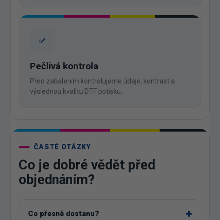
✅
Pečlivá kontrola
Před zabalením kontrolujeme údaje, kontrast a
výslednou kvalitu DTF potisku.
ČASTÉ OTÁZKY
Co je dobré vědět před
objednáním?
Co přesně dostanu?