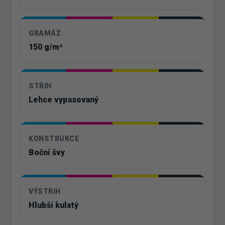
GRAMÁŽ
150 g/m²
STŘIH
Lehce vypasovaný
KONSTRUKCE
Boční švy
VÝSTŘIH
Hlubší kulatý