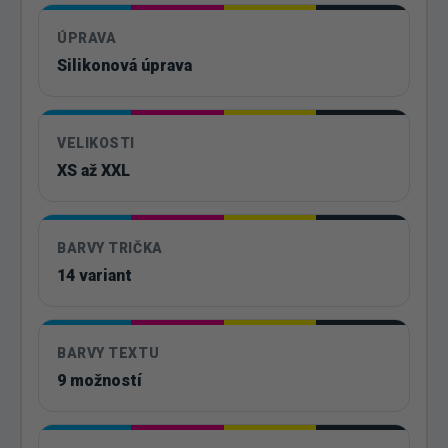
ÚPRAVA
Silikonová úprava
VELIKOSTI
XS až XXL
BARVY TRIČKA
14 variant
BARVY TEXTU
9 možností