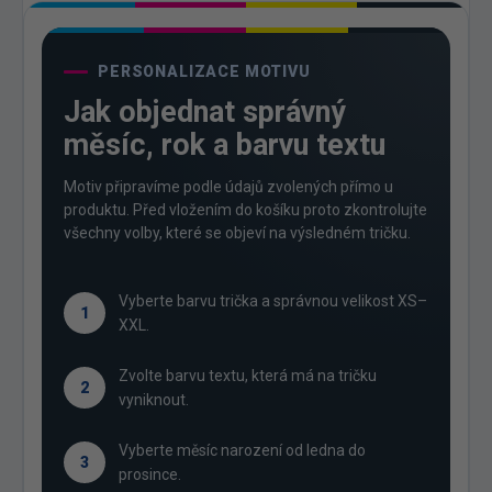
PERSONALIZACE MOTIVU
Jak objednat správný
měsíc, rok a barvu textu
Motiv připravíme podle údajů zvolených přímo u
produktu. Před vložením do košíku proto zkontrolujte
všechny volby, které se objeví na výsledném tričku.
Vyberte barvu trička a správnou velikost XS–
1
XXL.
Zvolte barvu textu, která má na tričku
2
vyniknout.
Vyberte měsíc narození od ledna do
3
prosince.