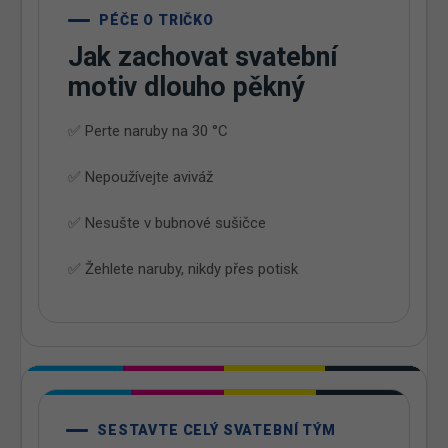
PÉČE O TRIČKO
Jak zachovat svatební
motiv dlouho pěkný
✅ Perte naruby na 30 °C
✅ Nepoužívejte aviváž
✅ Nesušte v bubnové sušičce
✅ Žehlete naruby, nikdy přes potisk
SESTAVTE CELÝ SVATEBNÍ TÝM