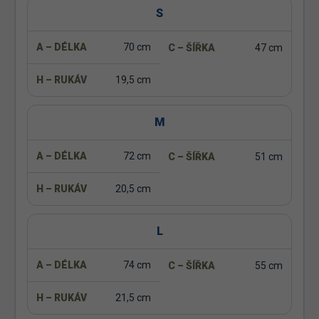
S
70 cm
47 cm
19,5 cm
M
72 cm
51 cm
20,5 cm
L
74 cm
55 cm
21,5 cm