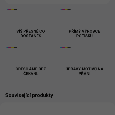
VÍŠ PŘESNĚ CO
PŘÍMÝ VÝROBCE
DOSTANEŠ
POTISKU
ODESÍLÁME BEZ
ÚPRAVY MOTIVŮ NA
ČEKÁNÍ.
PŘÁNÍ
Související produkty
NOVINKA