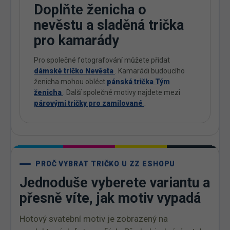
Doplňte ženicha o
nevěstu a sladěná trička
pro kamarády
Pro společné fotografování můžete přidat
dámské tričko Nevěsta
. Kamarádi budoucího
ženicha mohou obléct
pánská trička Tým
ženicha
. Další společné motivy najdete mezi
párovými tričky pro zamilované
.
PROČ VYBRAT TRIČKO U ZZ ESHOPU
Jednoduše vyberete variantu a
přesně víte, jak motiv vypadá
Hotový svatební motiv je zobrazený na