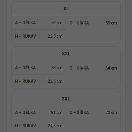
XL
76 cm
59 cm
22,5 cm
XXL
78 cm
64 cm
23,5 cm
3XL
81 cm
70 cm
24,5 cm