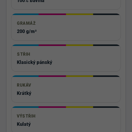
100% bavlna
GRAMÁŽ
200 g/m²
STŘIH
Klasický pánský
RUKÁV
Krátký
VÝSTŘIH
Kulatý