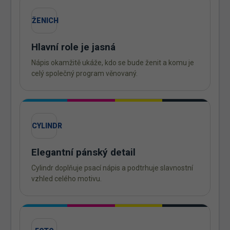
ŽENICH
Hlavní role je jasná
Nápis okamžitě ukáže, kdo se bude ženit a komu je
celý společný program věnovaný.
CYLINDR
Elegantní pánský detail
Cylindr doplňuje psací nápis a podtrhuje slavnostní
vzhled celého motivu.