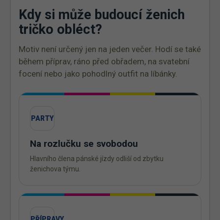
Kdy si může budoucí ženich
tričko obléct?
Motiv není určený jen na jeden večer. Hodí se také
během příprav, ráno před obřadem, na svatební
focení nebo jako pohodlný outfit na líbánky.
PARTY
Na rozlučku se svobodou
Hlavního člena pánské jízdy odliší od zbytku
ženichova týmu.
PŘÍPRAVY