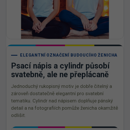
ELEGANTNÍ OZNAČENÍ BUDOUCÍHO ŽENICHA
Psací nápis a cylindr působí
svatebně, ale ne přeplácaně
Jednoduchý rukopisný motiv je dobře čitelný a
zároveň dostatečně elegantní pro svatební
tematiku. Cylindr nad nápisem doplňuje pánský
detail a na fotografiích pomůže ženicha okamžitě
odlišit.