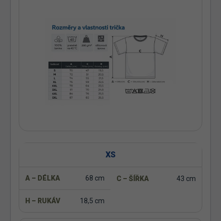
XS
68 cm
43 cm
18,5 cm