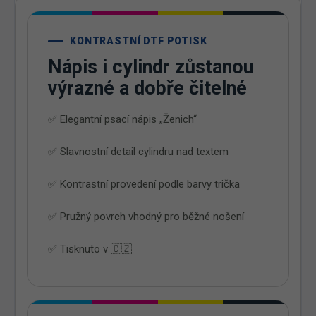
KONTRASTNÍ DTF POTISK
Nápis i cylindr zůstanou
výrazné a dobře čitelné
✅ Elegantní psací nápis „Ženich“
✅ Slavnostní detail cylindru nad textem
✅ Kontrastní provedení podle barvy trička
✅ Pružný povrch vhodný pro běžné nošení
✅ Tisknuto v 🇨🇿