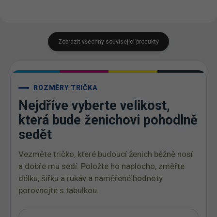
Zobrazit všechny související produkty
ROZMĚRY TRIČKA
Nejdříve vyberte velikost,
která bude ženichovi pohodlně
sedět
Vezměte tričko, které budoucí ženich běžně nosí
a dobře mu sedí. Položte ho naplocho, změřte
délku, šířku a rukáv a naměřené hodnoty
porovnejte s tabulkou.