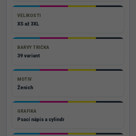
VELIKOSTI
XS až 3XL
BARVY TRIČKA
39 variant
MOTIV
Ženich
GRAFIKA
Psací nápis a cylindr