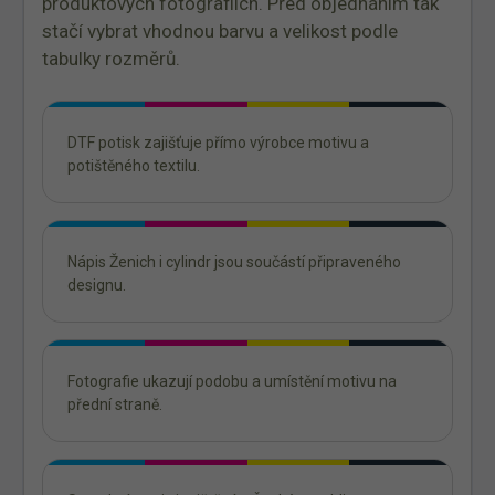
produktových fotografiích. Před objednáním tak
stačí vybrat vhodnou barvu a velikost podle
tabulky rozměrů.
DTF potisk zajišťuje přímo výrobce motivu a
potištěného textilu.
Nápis Ženich i cylindr jsou součástí připraveného
designu.
Fotografie ukazují podobu a umístění motivu na
přední straně.