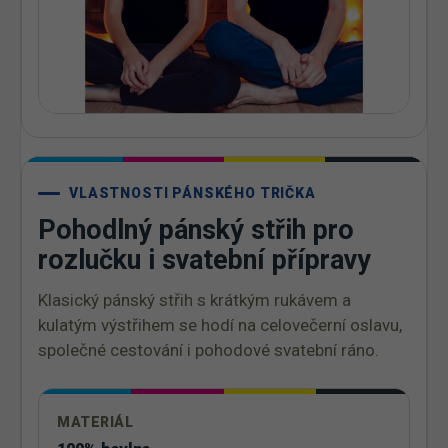
VLASTNOSTI PÁNSKÉHO TRIČKA
Pohodlný pánský střih pro
rozlučku i svatební přípravy
Klasický pánský střih s krátkým rukávem a
kulatým výstřihem se hodí na celovečerní oslavu,
společné cestování i pohodové svatební ráno.
MATERIÁL