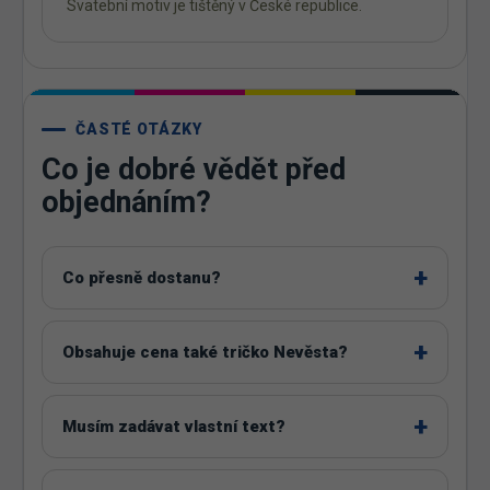
Svatební motiv je tištěný v České republice.
ČASTÉ OTÁZKY
Co je dobré vědět před
objednáním?
Co přesně dostanu?
Obsahuje cena také tričko Nevěsta?
Musím zadávat vlastní text?