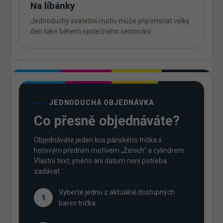
Na líbánky
Jednoduchý svatební motiv může připomínat velký
den také během společného cestování.
JEDNODUCHÁ OBJEDNÁVKA
Co přesně objednáváte?
Objednáváte jeden kus pánského trička s
hotovým předním motivem „Ženich“ a cylindrem.
Vlastní text, jméno ani datum není potřeba
zadávat.
Vyberte jednu z aktuálně dostupných
1
barev trička.