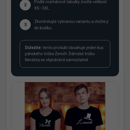
Podle rozměrové tabulky zvolte velikost
2
XS–3XL.
Zkontrolujte vybranou variantu a vložte ji
3
do košíku.
Důležité:
tento produkt obsahuje jeden kus
pánského trička Ženich. Dámské tričko
Nevěsta se objednává samostatně.