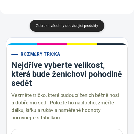
Zobrazit všechny související produkty
ROZMĚRY TRIČKA
Nejdříve vyberte velikost,
která bude ženichovi pohodlně
sedět
Vezměte tričko, které budoucí ženich běžně nosí
a dobře mu sedí. Položte ho naplocho, změřte
délku, šířku a rukáv a naměřené hodnoty
porovnejte s tabulkou.