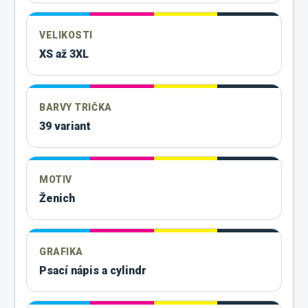
VELIKOSTI
XS až 3XL
BARVY TRIČKA
39 variant
MOTIV
Ženich
GRAFIKA
Psací nápis a cylindr