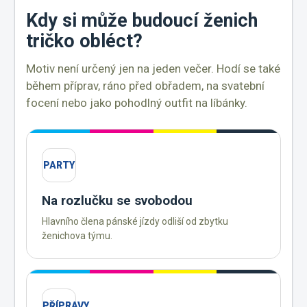
Kdy si může budoucí ženich
tričko obléct?
Motiv není určený jen na jeden večer. Hodí se také
během příprav, ráno před obřadem, na svatební
focení nebo jako pohodlný outfit na líbánky.
PARTY
Na rozlučku se svobodou
Hlavního člena pánské jízdy odliší od zbytku
ženichova týmu.
PŘÍPRAVY