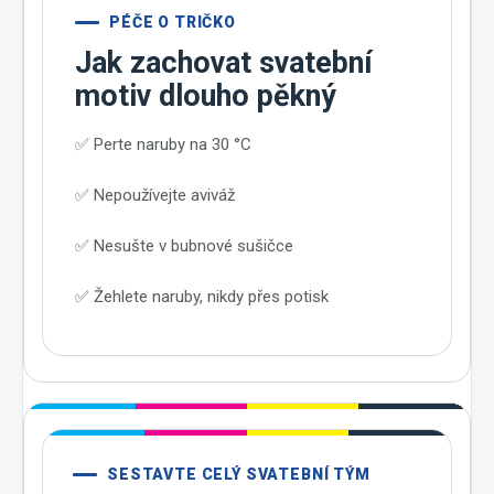
PÉČE O TRIČKO
Jak zachovat svatební
motiv dlouho pěkný
✅ Perte naruby na 30 °C
✅ Nepoužívejte aviváž
✅ Nesušte v bubnové sušičce
✅ Žehlete naruby, nikdy přes potisk
SESTAVTE CELÝ SVATEBNÍ TÝM