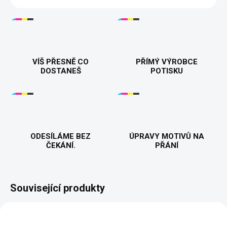
VÍŠ PŘESNĚ CO
PŘÍMÝ VÝROBCE
DOSTANEŠ
POTISKU
ODESÍLÁME BEZ
ÚPRAVY MOTIVŮ NA
ČEKÁNÍ.
PŘÁNÍ
Související produkty
NOVINKA