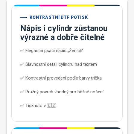
KONTRASTNÍ DTF POTISK
Nápis i cylindr zůstanou
výrazné a dobře čitelné
✅ Elegantní psací nápis „Ženich“
✅ Slavnostní detail cylindru nad textem
✅ Kontrastní provedení podle barvy trička
✅ Pružný povrch vhodný pro běžné nošení
✅ Tisknuto v 🇨🇿