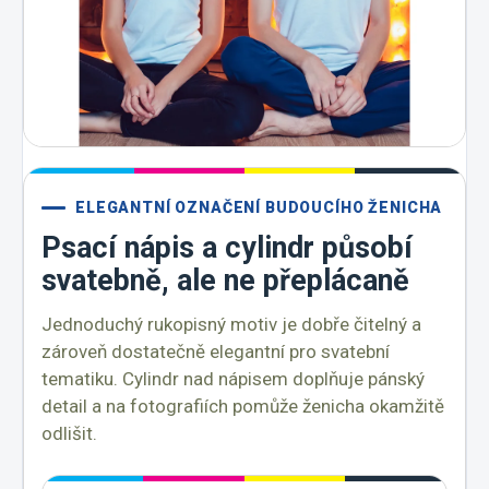
ELEGANTNÍ OZNAČENÍ BUDOUCÍHO ŽENICHA
Psací nápis a cylindr působí
svatebně, ale ne přeplácaně
Jednoduchý rukopisný motiv je dobře čitelný a
zároveň dostatečně elegantní pro svatební
tematiku. Cylindr nad nápisem doplňuje pánský
detail a na fotografiích pomůže ženicha okamžitě
odlišit.