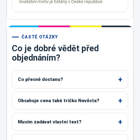
Svatební motiv je tištěný v České republice.
ČASTÉ OTÁZKY
Co je dobré vědět před
objednáním?
Co přesně dostanu?
Obsahuje cena také tričko Nevěsta?
Musím zadávat vlastní text?