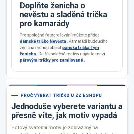
Doplňte ženicha o
nevěstu a sladěná trička
pro kamarády
Pro společné fotografování můžete přidat
dámské tričko Nevěsta
. Kamarádi budoucího
ženicha mohou obléct
pánská trička Tým
ženicha
. Další společné motivy najdete mezi
párovými tričky pro zamilované
.
PROČ VYBRAT TRIČKO U ZZ ESHOPU
Jednoduše vyberete variantu a
přesně víte, jak motiv vypadá
Hotový svatební motiv je zobrazený na