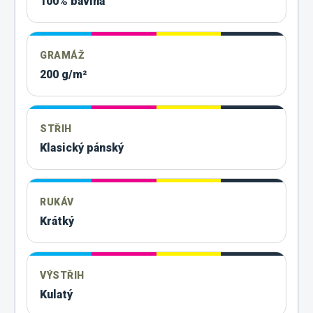
100% bavlna
GRAMÁŽ
200 g/m²
STŘIH
Klasický pánský
RUKÁV
Krátký
VÝSTŘIH
Kulatý