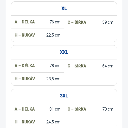
XL
76 cm
59 cm
22,5 cm
XXL
78 cm
64 cm
23,5 cm
3XL
81 cm
70 cm
24,5 cm