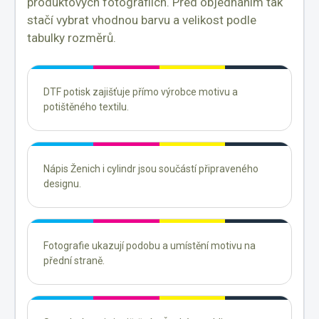
produktových fotografiích. Před objednáním tak
stačí vybrat vhodnou barvu a velikost podle
tabulky rozměrů.
DTF potisk zajišťuje přímo výrobce motivu a
potištěného textilu.
Nápis Ženich i cylindr jsou součástí připraveného
designu.
Fotografie ukazují podobu a umístění motivu na
přední straně.