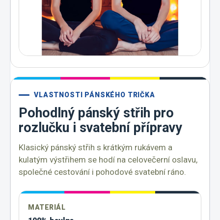
VLASTNOSTI PÁNSKÉHO TRIČKA
Pohodlný pánský střih pro
rozlučku i svatební přípravy
Klasický pánský střih s krátkým rukávem a
kulatým výstřihem se hodí na celovečerní oslavu,
společné cestování i pohodové svatební ráno.
MATERIÁL