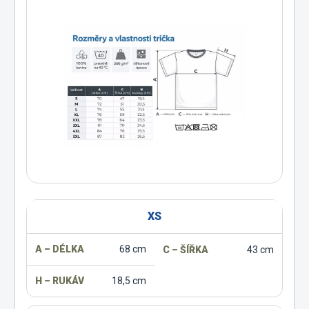
XS
68 cm
43 cm
18,5 cm