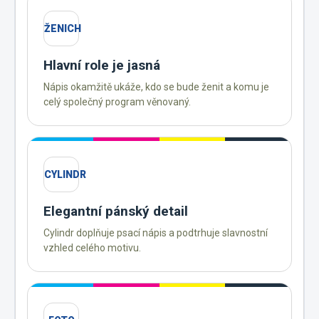
ŽENICH
Hlavní role je jasná
Nápis okamžitě ukáže, kdo se bude ženit a komu je
celý společný program věnovaný.
CYLINDR
Elegantní pánský detail
Cylindr doplňuje psací nápis a podtrhuje slavnostní
vzhled celého motivu.