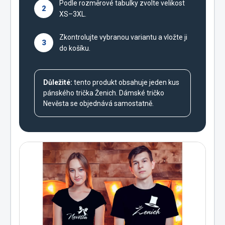
Podle rozměrové tabulky zvolte velikost
2
XS–3XL.
Zkontrolujte vybranou variantu a vložte ji
3
do košíku.
Důležité:
tento produkt obsahuje jeden kus
pánského trička Ženich. Dámské tričko
Nevěsta se objednává samostatně.