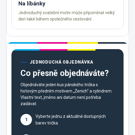
Na líbánky
Jednoduchý svatební motiv může připomínat velký
den také během společného cestování.
JEDNODUCHÁ OBJEDNÁVKA
Co přesně objednáváte?
Objednáváte jeden kus pánského trička s
hotovým předním motivem „Ženich“ a cylindrem.
Vlastní text, jméno ani datum není potřeba
zadávat.
Vyberte jednu z aktuálně dostupných
1
barev trička.