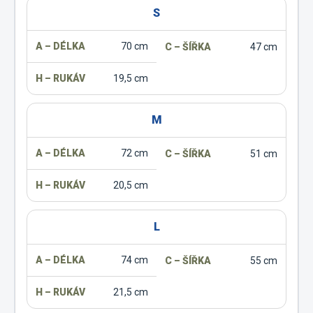
S
70 cm
47 cm
19,5 cm
M
72 cm
51 cm
20,5 cm
L
74 cm
55 cm
21,5 cm