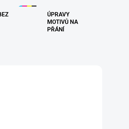
BEZ
ÚPRAVY
MOTIVŮ NA
PŘÁNÍ