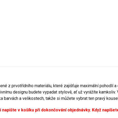
ené z prvotřídního materiálu, které zajišťuje maximální pohodlí a
tivnímu designu budete vypadat stylově, ať už vyrážíte kamkoliv
lika barvách a velikostech, takže si můžete vybrat ten pravý kouse
i napište v košíku při dokončování objednávky. Když napíše