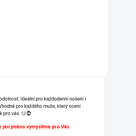
 odolnost. Ideální pro každodenní nošení i
. Vhodné pro každého muže, který ocení
k pro vás. 👕🧔
te jen jméno vymyslíme pro Vás