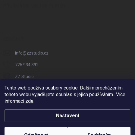
PŘIJÍMÁME ONLINE PLATBY
KONTAKT
info
@
zzstudio.cz
725 934 392
ZZ Studio
Tento web používá soubory cookie. Dalším procházením
zzstudio_cz
tohoto webu vyjadřujete souhlas s jejich používáním.. Více
informací
zde
.
Nastavení
Copyright 2026
ZZ Eshop - Svět potisku
. Všechna práva vyhrazena.
Vytvořil Shoptet