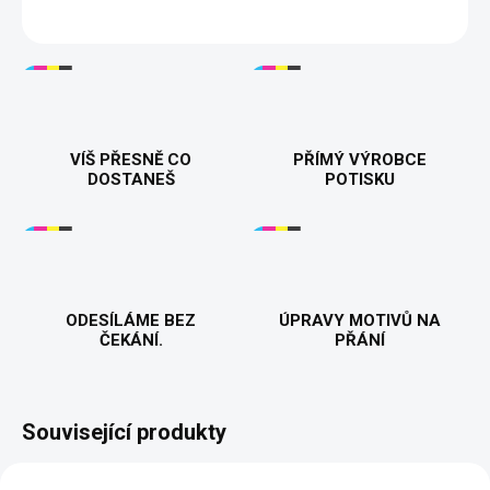
DETAILNÍ INFORMACE
VÍŠ PŘESNĚ CO
PŘÍMÝ VÝROBCE
DOSTANEŠ
POTISKU
ODESÍLÁME BEZ
ÚPRAVY MOTIVŮ NA
ČEKÁNÍ.
PŘÁNÍ
Související produkty
JMÉNO NA PŘÁNÍ
PŘIZPŮSOBITELNÝ