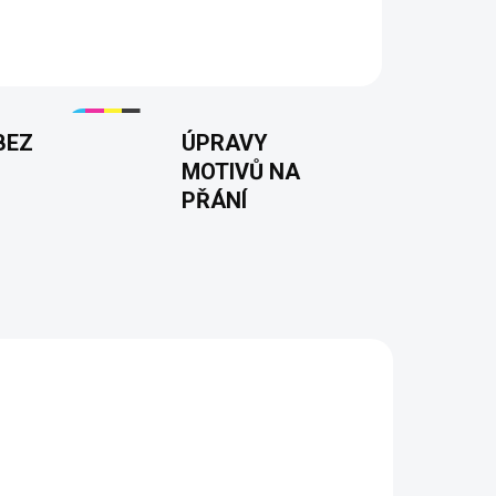
 🇨🇿.
BEZ
ÚPRAVY
MOTIVŮ NA
PŘÁNÍ