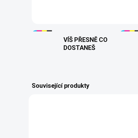
VÍŠ PŘESNĚ CO
DOSTANEŠ
Související produkty
PŘIZPŮSOBITELNÝ
JMÉNO 
MOTIV
PŘIZ