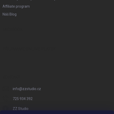
Affiliate program
Náš Blog
FACEBOOK
PŘIJÍMÁME ONLINE PLATBY
KONTAKT
info
@
zzstudio.cz
725 934 392
ZZ Studio