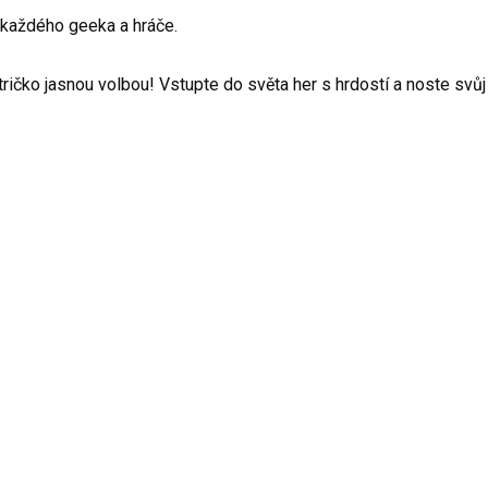
každého geeka a hráče.
tričko jasnou volbou! Vstupte do světa her s hrdostí a noste svů