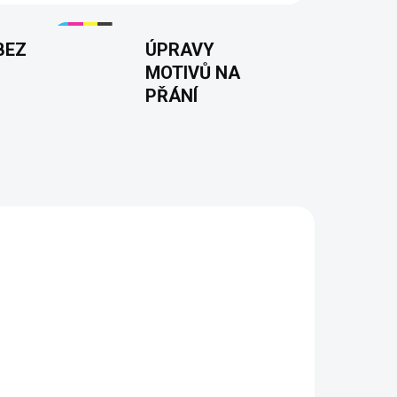
BEZ
ÚPRAVY
MOTIVŮ NA
PŘÁNÍ