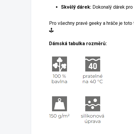
Skvělý dárek:
Dokonalý dárek pro 
Pro všechny pravé geeky a hráče je toto 
🕹️
Dámská tabulka rozměrů: