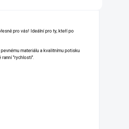
sně pro vás! Ideální pro ty, kteří po
y pevnému materiálu a kvalitnímu potisku
ranní "rychlosti".