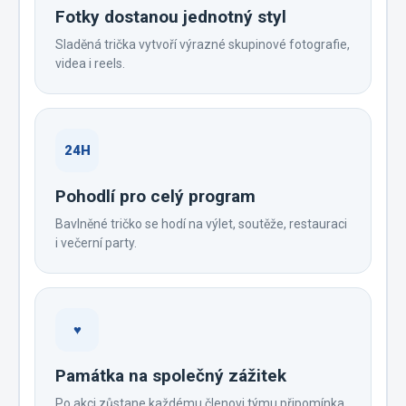
Fotky dostanou jednotný styl
Sladěná trička vytvoří výrazné skupinové fotografie,
videa i reels.
24H
Pohodlí pro celý program
Bavlněné tričko se hodí na výlet, soutěže, restauraci
i večerní party.
♥
Památka na společný zážitek
Po akci zůstane každému členovi týmu připomínka