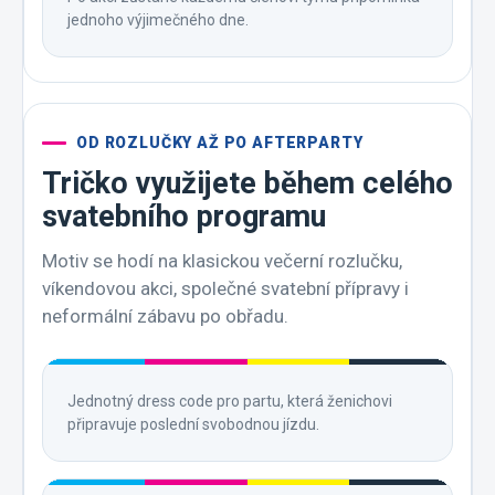
jednoho výjimečného dne.
OD ROZLUČKY AŽ PO AFTERPARTY
Tričko využijete během celého
svatebního programu
Motiv se hodí na klasickou večerní rozlučku,
víkendovou akci, společné svatební přípravy i
neformální zábavu po obřadu.
Jednotný dress code pro partu, která ženichovi
připravuje poslední svobodnou jízdu.