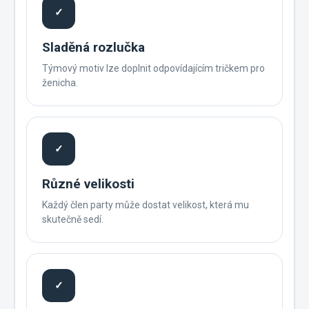
✓
Sladěná rozlučka
Týmový motiv lze doplnit odpovídajícím tričkem pro
ženicha.
✓
Různé velikosti
Každý člen party může dostat velikost, která mu
skutečně sedí.
✓