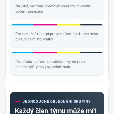
Na výlet, paintball, sportovní program, grilování i
večerní posezení.
Pro společné ranní přípravy, neformální focení nebo
přesun na místo svatby.
Po obřadu lze formální oblečení vyměnit za
pohodlnější týmový svatební motiv.
JEDNODUCHÉ OBJEDNÁNÍ SKUPINY
Každý člen týmu může mít