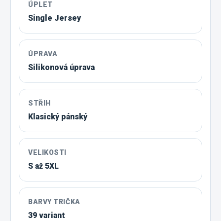
ÚPLET
Single Jersey
ÚPRAVA
Silikonová úprava
STŘIH
Klasický pánský
VELIKOSTI
S až 5XL
BARVY TRIČKA
39 variant