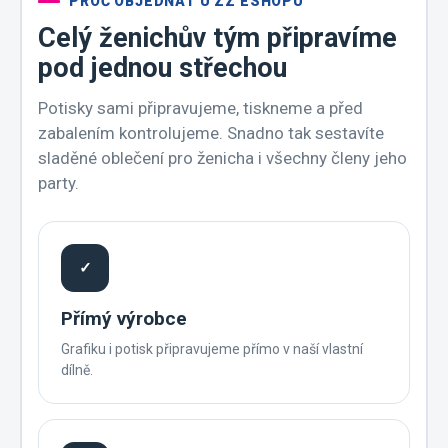
PROČ OBJEDNAT U ZZ ESHOPU
Celý ženichův tým připravíme
pod jednou střechou
Potisky sami připravujeme, tiskneme a před
zabalením kontrolujeme. Snadno tak sestavíte
sladěné oblečení pro ženicha i všechny členy jeho
party.
✓
Přímý výrobce
Grafiku i potisk připravujeme přímo v naší vlastní
dílně.