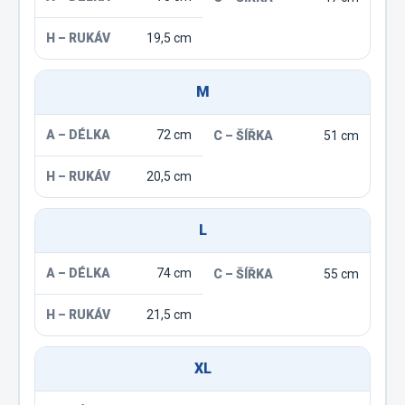
19,5 cm
M
72 cm
51 cm
20,5 cm
L
74 cm
55 cm
21,5 cm
XL