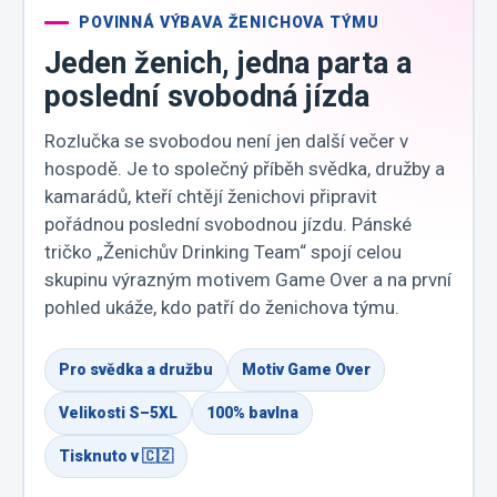
POVINNÁ VÝBAVA ŽENICHOVA TÝMU
Jeden ženich, jedna parta a
poslední svobodná jízda
Rozlučka se svobodou není jen další večer v
hospodě. Je to společný příběh svědka, družby a
kamarádů, kteří chtějí ženichovi připravit
pořádnou poslední svobodnou jízdu. Pánské
tričko „Ženichův Drinking Team“ spojí celou
skupinu výrazným motivem Game Over a na první
pohled ukáže, kdo patří do ženichova týmu.
Pro svědka a družbu
Motiv Game Over
Velikosti S–5XL
100% bavlna
Tisknuto v 🇨🇿