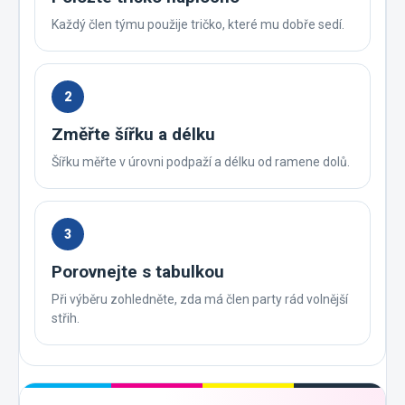
Každý člen týmu použije tričko, které mu dobře sedí.
2
Změřte šířku a délku
Šířku měřte v úrovni podpaží a délku od ramene dolů.
3
Porovnejte s tabulkou
Při výběru zohledněte, zda má člen party rád volnější
střih.