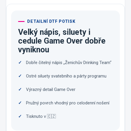
DETAILNÍ DTF POTISK
Velký nápis, siluety i
cedule Game Over dobře
vyniknou
Dobře čitelný nápis „Ženichův Drinking Team“
Ostré siluety svatebního a párty programu
Výrazný detail Game Over
Pružný povrch vhodný pro celodenní nošení
Tisknuto v 🇨🇿