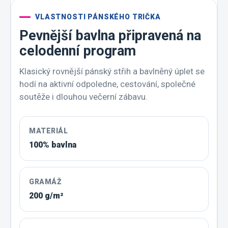
VLASTNOSTI PÁNSKÉHO TRIČKA
Pevnější bavlna připravená na
celodenní program
Klasický rovnější pánský střih a bavlněný úplet se
hodí na aktivní odpoledne, cestování, společné
soutěže i dlouhou večerní zábavu.
MATERIÁL
100% bavlna
GRAMÁŽ
200 g/m²