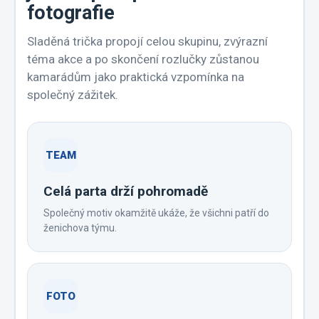
fotografie
Sladěná trička propojí celou skupinu, zvýrazní
téma akce a po skončení rozlučky zůstanou
kamarádům jako praktická vzpomínka na
společný zážitek.
TEAM
Celá parta drží pohromadě
Společný motiv okamžitě ukáže, že všichni patří do
ženichova týmu.
FOTO