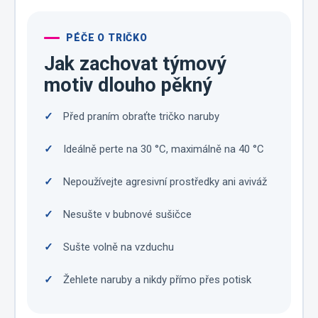
PÉČE O TRIČKO
Jak zachovat týmový
motiv dlouho pěkný
Před praním obraťte tričko naruby
Ideálně perte na 30 °C, maximálně na 40 °C
Nepoužívejte agresivní prostředky ani aviváž
Nesušte v bubnové sušičce
Sušte volně na vzduchu
Žehlete naruby a nikdy přímo přes potisk