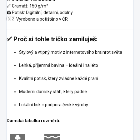
📏 Gramáž: 150 g/m²
🖨️ Potisk: Digitální, detailní, odolný
🇨🇿 Vyrobeno a potištěno v ČR
✅ Proč si tohle tričko zamiluješ:
Stylový a vtipný motiv z internetového brainrot světa
Lehká, příjemná bavlna – ideální i na léto
Kvalitní potisk, který zvládne každé praní
Moderní dámský střih, který padne
Lokální tisk = podpora české výroby
Dámská tabulka rozměrů: