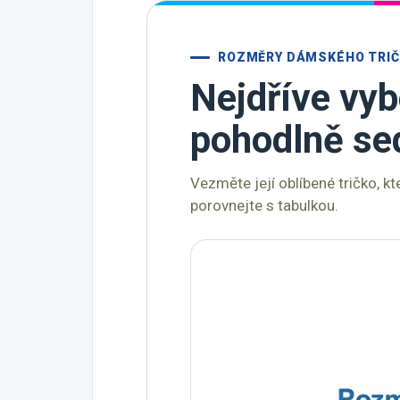
ROZMĚRY DÁMSKÉHO TRI
Nejdříve vyb
pohodlně se
Vezměte její oblíbené tričko, k
porovnejte s tabulkou.