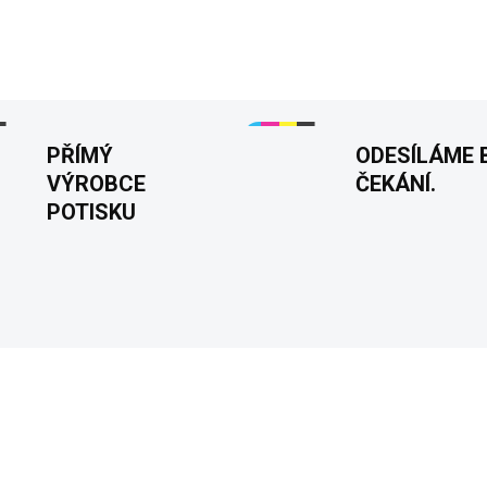
DETAILNÍ INFORMACE
PŘÍMÝ
ODESÍLÁME 
VÝROBCE
ČEKÁNÍ.
POTISKU