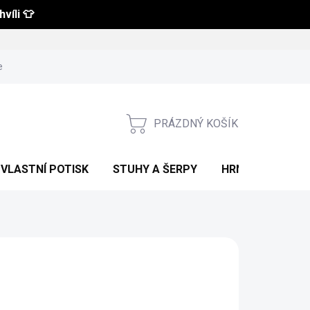
víli 👕
 a vrácení zboží
Obchodní podmínky
Podmínky ochrany osobní
PRÁZDNÝ KOŠÍK
NÁKUPNÍ
KOŠÍK
VLASTNÍ POTISK
STUHY A ŠERPY
HRNKY S POTIS