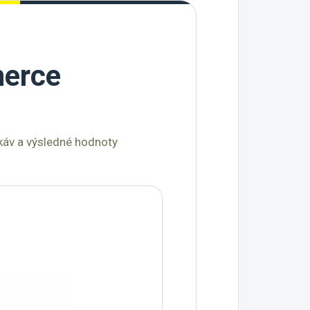
nerce
ukáv a výsledné hodnoty