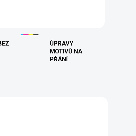
BEZ
ÚPRAVY
MOTIVŮ NA
PŘÁNÍ