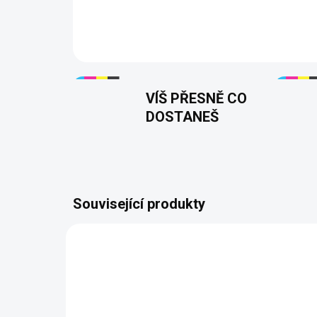
VÍŠ PŘESNĚ CO
DOSTANEŠ
Související produkty
NOVINKA
NOVIN