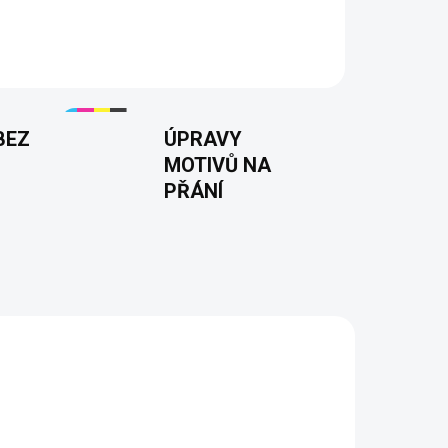
BEZ
ÚPRAVY
MOTIVŮ NA
PŘÁNÍ