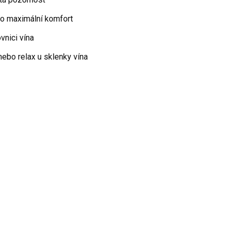
pro maximální komfort
vnici vína
 nebo relax u sklenky vína