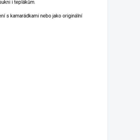
ukni i teplákům.
ení s kamarádkami nebo jako originální