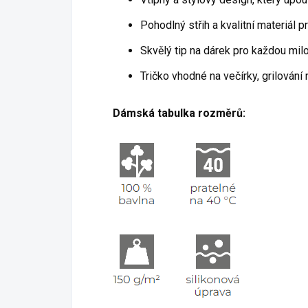
Pohodlný střih a kvalitní materiál 
Skvělý tip na dárek pro každou milo
Tričko vhodné na večírky, grilování
Dámská tabulka rozměrů: