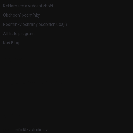
Reklamace a vrácení zboží
Obchodní podmínky
Podmínky ochrany osobních údajů
Affiliate program
Náš Blog
FACEBOOK
PŘIJÍMÁME ONLINE PLATBY
KONTAKT
info
@
zzstudio.cz