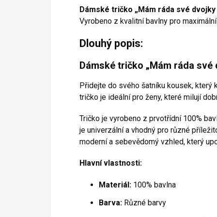
Dámské tričko „Mám ráda své dvojky (
Vyrobeno z kvalitní bavlny pro maximální 
Dlouhý popis:
Dámské tričko „Mám ráda své d
Přidejte do svého šatníku kousek, který
tričko je ideální pro ženy, které milují do
Tričko je vyrobeno z prvotřídní 100% bavl
je univerzální a vhodný pro různé příleži
moderní a sebevědomý vzhled, který upo
Hlavní vlastnosti:
Materiál:
100% bavlna
Barva:
Různé barvy