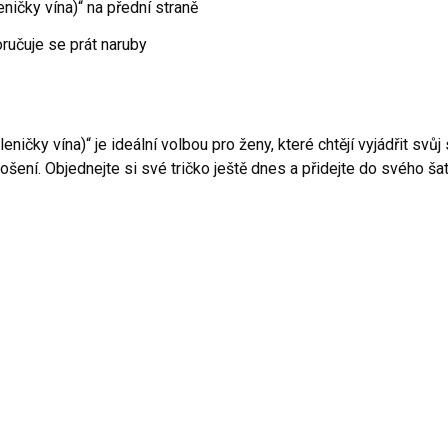
ičky vína)“ na přední straně
ručuje se prát naruby
ičky vína)“ je ideální volbou pro ženy, které chtějí vyjádřit svůj
nošení. Objednejte si své tričko ještě dnes a přidejte do svého š