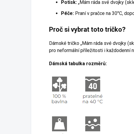
Potisk:
„Mám ráda své dvojky (sklen
Péče:
Praní v pračce na 30°C, dopo
Proč si vybrat toto tričko?
Dámské tričko „Mám ráda své dvojky (sklen
pro neformální příležitosti i každodenní 
Dámská tabulka rozměrů: