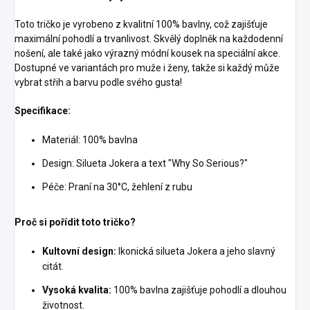
Toto tričko je vyrobeno z kvalitní 100% bavlny, což zajišťuje
maximální pohodlí a trvanlivost. Skvělý doplněk na každodenní
nošení, ale také jako výrazný módní kousek na speciální akce.
Dostupné ve variantách pro muže i ženy, takže si každý může
vybrat střih a barvu podle svého gusta!
Specifikace:
Materiál: 100% bavlna
Design: Silueta Jokera a text "Why So Serious?"
Péče: Praní na 30°C, žehlení z rubu
Proč si pořídit toto tričko?
Kultovní design:
Ikonická silueta Jokera a jeho slavný
citát.
Vysoká kvalita:
100% bavlna zajišťuje pohodlí a dlouhou
životnost.