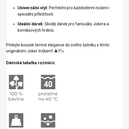
Univerzální styl:
Perfektní pro každodenní nošení i
speciální příležitosti.
Ideální dárek:
Skvělý dárek pro fanoušky Jokera a
komiksových hrdinů.
Přidejte kousek temné elegance do svého šatníku s tímto
originálním Joker tričkem! 🎩🃏🔪
Dámská tabulka rozměrů: