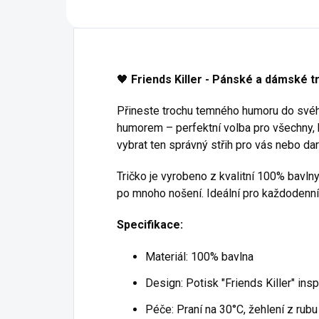
🖤
Friends Killer - Pánské a dámské t
Přineste trochu temného humoru do svého 
humorem – perfektní volba pro všechny, k
vybrat ten správný střih pro vás nebo dar
Tričko je vyrobeno z kvalitní 100% bavlny,
po mnoho nošení. Ideální pro každodenní n
Specifikace:
Materiál: 100% bavlna
Design: Potisk "Friends Killer" ins
Péče: Praní na 30°C, žehlení z rubu