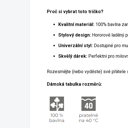
Proč si vybrat toto tričko?
Kvalitní materiál:
100% bavlna zaru
Stylový design:
Hororově laděný po
Univerzální styl:
Dostupné pro muž
Skvělý dárek:
Perfektní pro milov
Rozesmějte (nebo vyděste) své přátele s
Dámská tabulka rozměrů: