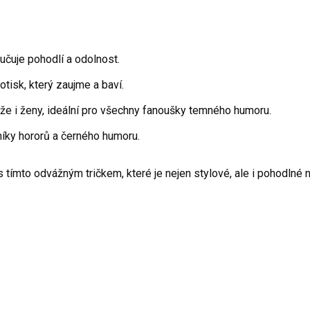
čuje pohodlí a odolnost.
tisk, který zaujme a baví.
e i ženy, ideální pro všechny fanoušky temného humoru.
níky hororů a černého humoru.
 tímto odvážným tričkem, které je nejen stylové, ale i pohodlné