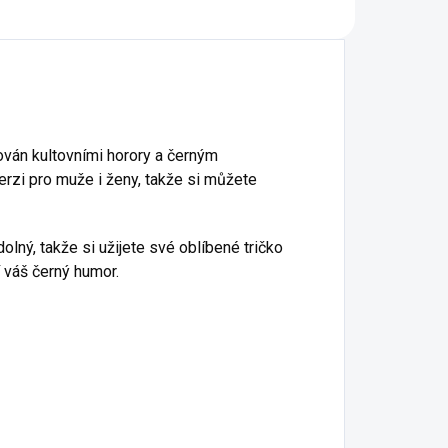
ován kultovními horory a černým
erzi pro muže i ženy, takže si můžete
dolný, takže si užijete své oblíbené tričko
í váš černý humor.