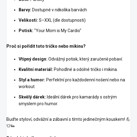
Barvy:
Dostupné v několika barvách
Velikosti:
S–XXL (dle dostupnosti)
Potisk:
"Your Mom is My Cardio"
Proč si pořídit toto tričko nebo mikinu?
Vtipný design:
Odvážný potisk, který zaručeně pobaví.
Kvalitní materiál:
Pohodlné a odolné tričko i mikina.
Styl a humor:
Perfektní pro každodenní nošení nebo na
workout.
Skvělý dárek:
Ideální dárek pro kamarády s ostrým
smyslem pro humor.
Buďte styloví, odvážní a zábavní s tímto jedinečným kouskem! 💪
👕👟