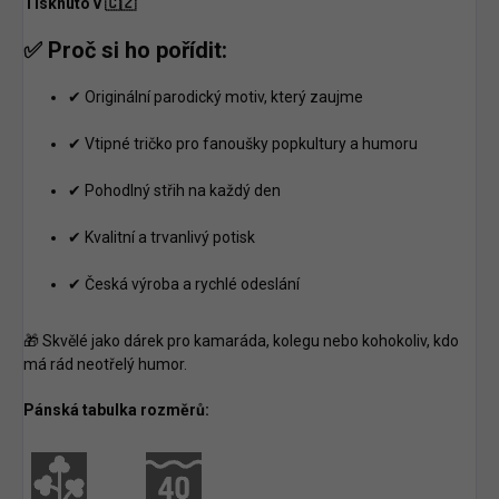
Tisknuto v 🇨🇿
✅ Proč si ho pořídit:
✔ Originální parodický motiv, který zaujme
✔ Vtipné tričko pro fanoušky popkultury a humoru
✔ Pohodlný střih na každý den
✔ Kvalitní a trvanlivý potisk
✔ Česká výroba a rychlé odeslání
🎁 Skvělé jako dárek pro kamaráda, kolegu nebo kohokoliv, kdo
má rád neotřelý humor.
Pánská tabulka rozměrů: