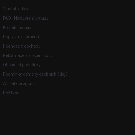
Vlastní potisk
FAQ - Nejčastější dotazy
Kontakt na nás
Doprava a doručení
Hodnocení obchodu
Reklamace a vrácení zboží
Obchodní podmínky
Podmínky ochrany osobních údajů
Affiliate program
Náš Blog
FACEBOOK
PŘIJÍMÁME ONLINE PLATBY