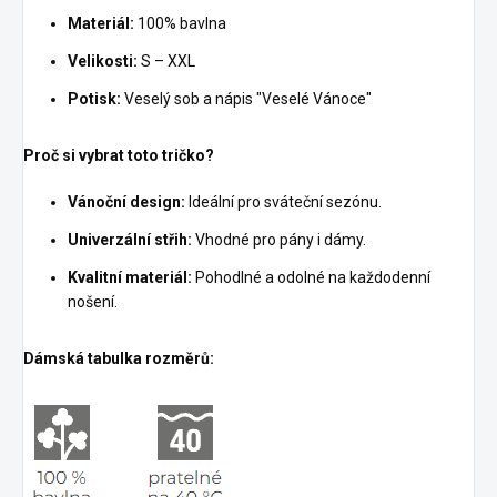
Materiál:
100% bavlna
Velikosti:
S – XXL
Potisk:
Veselý sob a nápis "Veselé Vánoce"
Proč si vybrat toto tričko?
Vánoční design:
Ideální pro sváteční sezónu.
Univerzální střih:
Vhodné pro pány i dámy.
Kvalitní materiál:
Pohodlné a odolné na každodenní
nošení.
Dámská tabulka rozměrů: