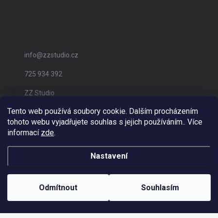
KONTAKT
info
@
zzstudio.cz
725 934 392
ZZ Studio
Tento web používá soubory cookie. Dalším procházením
zzstudio_cz
tohoto webu vyjadřujete souhlas s jejich používáním.. Více
informací
zde
.
Nastavení
Copyright 2026
ZZ Eshop - Svět potisku
. Všechna práva vyhrazena.
Vytvořil Shoptet
Odmítnout
Souhlasím
Odstoupit od smlouvy