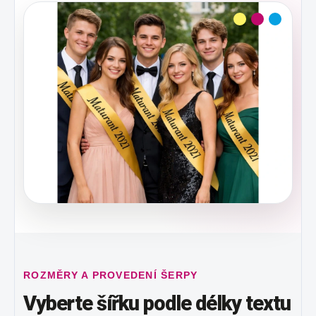
ROZMĚRY A PROVEDENÍ ŠERPY
Vyberte šířku podle délky textu