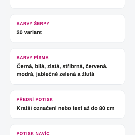
BARVY ŠERPY
20 variant
BARVY PÍSMA
Černá, bílá, zlatá, stříbrná, červená,
modrá, jablečně zelená a žlutá
PŘEDNÍ POTISK
Kratší označení nebo text až do 80 cm
POTISK NAVÍC