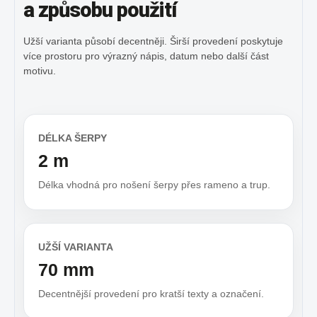
a způsobu použití
Užší varianta působí decentněji. Širší provedení poskytuje
více prostoru pro výrazný nápis, datum nebo další část
motivu.
DÉLKA ŠERPY
2 m
Délka vhodná pro nošení šerpy přes rameno a trup.
UŽŠÍ VARIANTA
70 mm
Decentnější provedení pro kratší texty a označení.