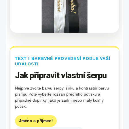
TEXT I BAREVNÉ PROVEDENÍ PODLE VAŠÍ
UDÁLOSTI
Jak připravit vlastní šerpu
Nejprve zvolte barvu šerpy, šířku a kontrastní barvu
písma. Poté vyberte rozsah předního potisku a
případné doplňky, jako je zadní nebo malý kolmý
potisk.
Jméno a příjmení