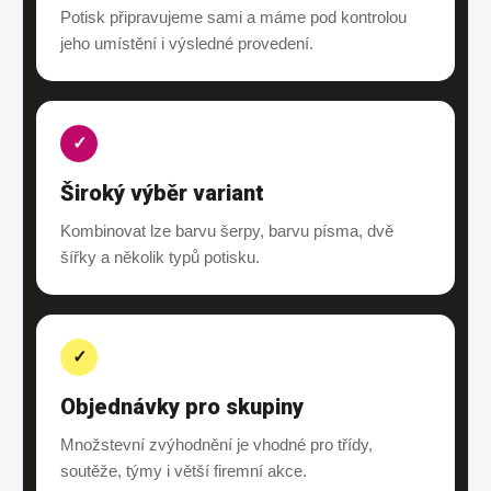
Potisk připravujeme sami a máme pod kontrolou
jeho umístění i výsledné provedení.
✓
Široký výběr variant
Kombinovat lze barvu šerpy, barvu písma, dvě
šířky a několik typů potisku.
✓
Objednávky pro skupiny
Množstevní zvýhodnění je vhodné pro třídy,
soutěže, týmy i větší firemní akce.