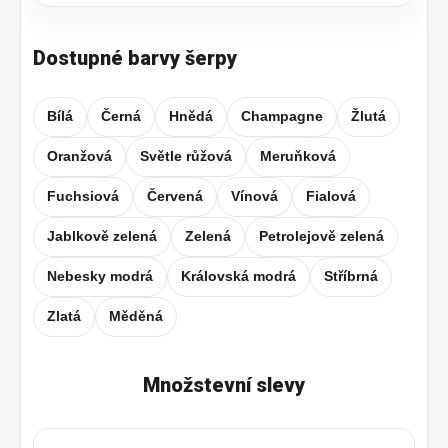
Dostupné barvy šerpy
Bílá
Černá
Hnědá
Champagne
Žlutá
Oranžová
Světle růžová
Meruňková
Fuchsiová
Červená
Vínová
Fialová
Jablkově zelená
Zelená
Petrolejově zelená
Nebesky modrá
Královská modrá
Stříbrná
Zlatá
Měděná
Množstevní slevy