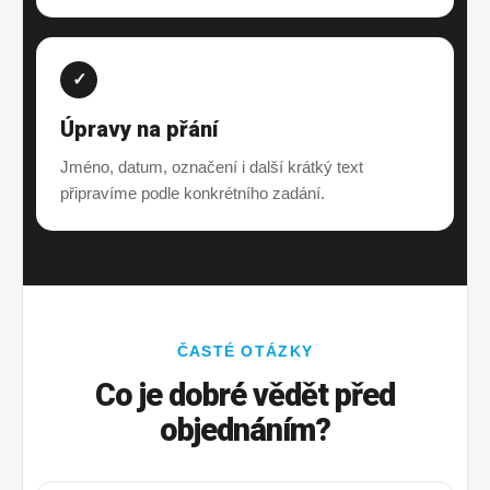
✓
Úpravy na přání
Jméno, datum, označení i další krátký text
připravíme podle konkrétního zadání.
ČASTÉ OTÁZKY
Co je dobré vědět před
objednáním?