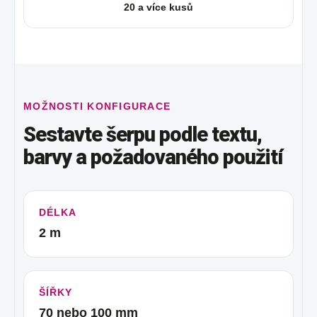
20 a více kusů
MOŽNOSTI KONFIGURACE
Sestavte šerpu podle textu,
barvy a požadovaného použití
DÉLKA
2 m
ŠÍŘKY
70 nebo 100 mm