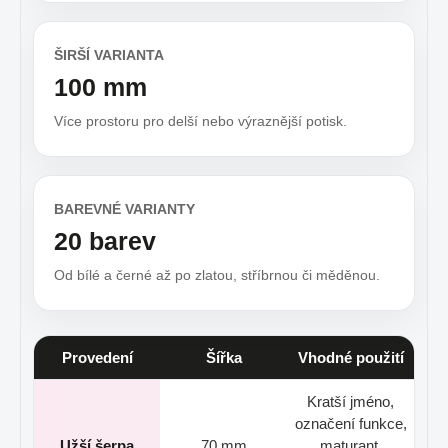
ŠIRŠÍ VARIANTA
100 mm
Více prostoru pro delší nebo výraznější potisk.
BAREVNÉ VARIANTY
20 barev
Od bílé a černé až po zlatou, stříbrnou či měděnou.
Provedení
Šířka
Vhodné použití
Kratší jméno,
označení funkce,
Užší šerpa
70 mm
maturant,