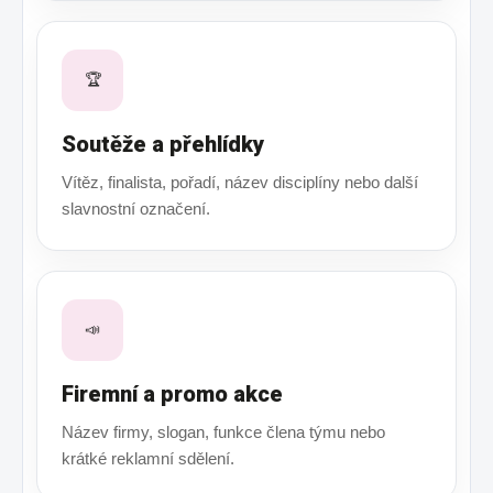
🏆
Soutěže a přehlídky
Vítěz, finalista, pořadí, název disciplíny nebo další
slavnostní označení.
📣
Firemní a promo akce
Název firmy, slogan, funkce člena týmu nebo
krátké reklamní sdělení.