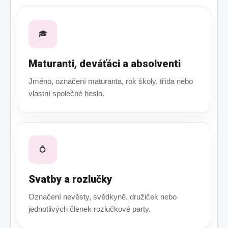
🎓
Maturanti, deváťáci a absolventi
Jméno, označení maturanta, rok školy, třída nebo
vlastní společné heslo.
💍
Svatby a rozlučky
Označení nevěsty, svědkyně, družiček nebo
jednotlivých členek rozlučkové party.