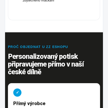
zbytečného mačkání
PROČ OBJEDNAT U ZZ ESHOPU
Personalizovaný potisk
připravujeme přímo v naší
české dílně
✓
Přímý výrobce