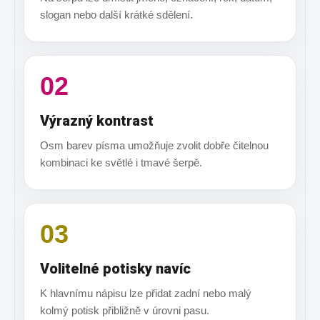
slogan nebo další krátké sdělení.
02
Výrazný kontrast
Osm barev písma umožňuje zvolit dobře čitelnou
kombinaci ke světlé i tmavé šerpě.
03
Volitelné potisky navíc
K hlavnímu nápisu lze přidat zadní nebo malý
kolmý potisk přibližně v úrovni pasu.