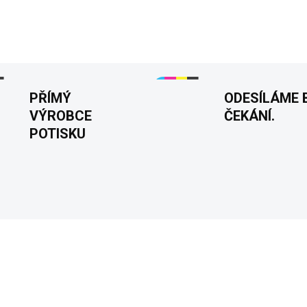
DETAILNÍ INFORMACE
PŘÍMÝ
ODESÍLÁME 
VÝROBCE
ČEKÁNÍ.
POTISKU