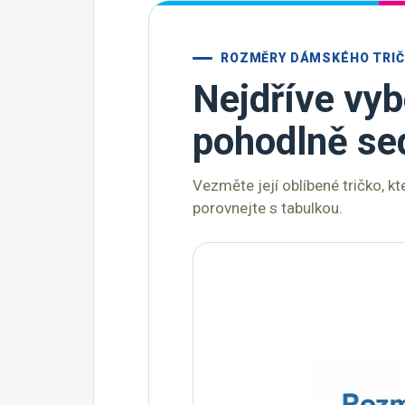
ROZMĚRY DÁMSKÉHO TRI
Nejdříve vyb
pohodlně se
Vezměte její oblíbené tričko, k
porovnejte s tabulkou.