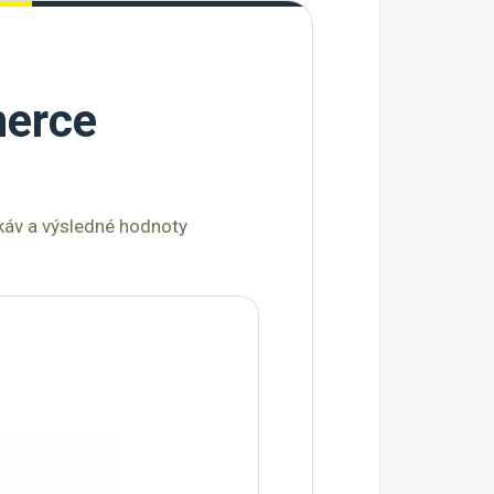
nerce
ukáv a výsledné hodnoty