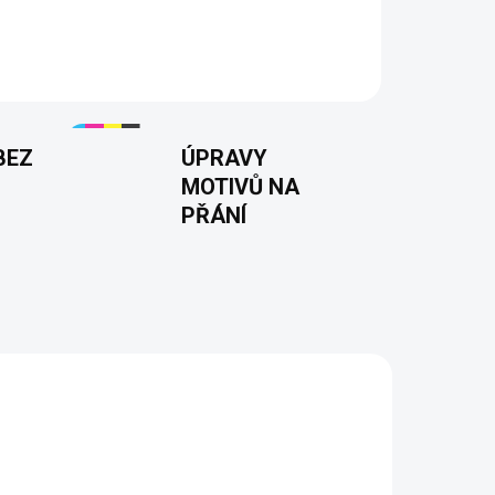
BEZ
ÚPRAVY
MOTIVŮ NA
PŘÁNÍ